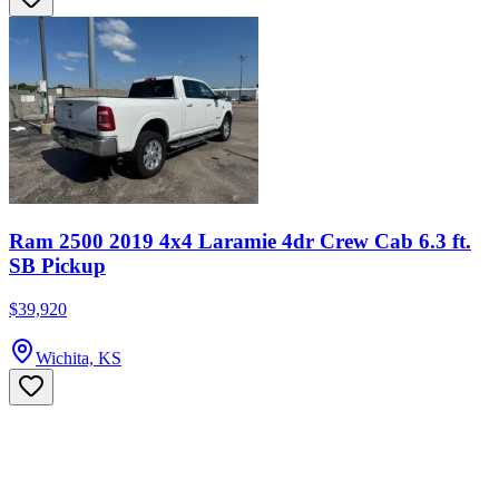
Ram 2500 2019 4x4 Laramie 4dr Crew Cab 6.3 ft.
SB Pickup
$39,920
Wichita, KS