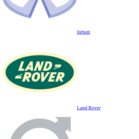
Infiniti
Land Rover