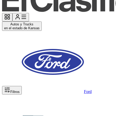
Autos y Trucks
en el estado de Kansas
Ford
Filtros