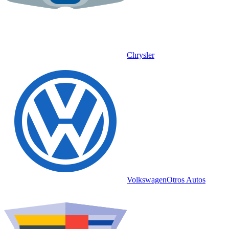
Chrysler
Volkswagen
Otros Autos