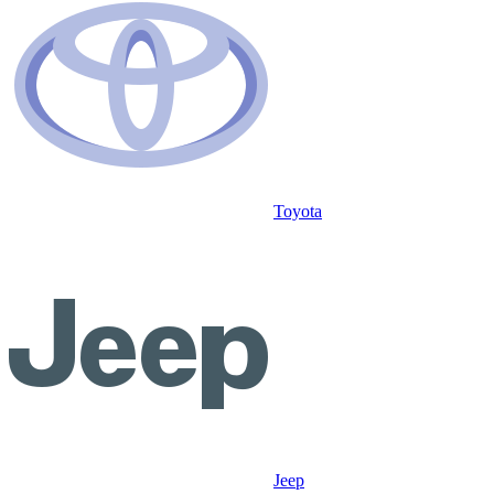
Toyota
Jeep