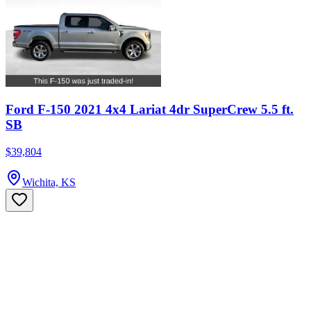
Ford F-150 2021 4x4 Lariat 4dr SuperCrew 5.5 ft.
SB
$39,804
Wichita, KS