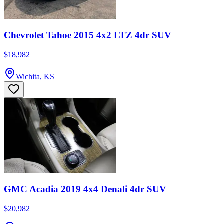
Chevrolet Tahoe 2015 4x2 LTZ 4dr SUV
$18,982
Wichita, KS
GMC Acadia 2019 4x4 Denali 4dr SUV
$20,982