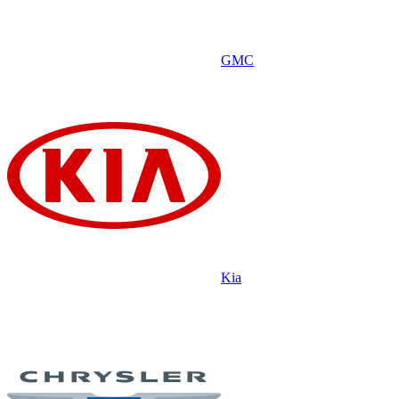
GMC
Kia