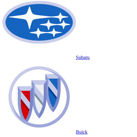
Subaru
Buick