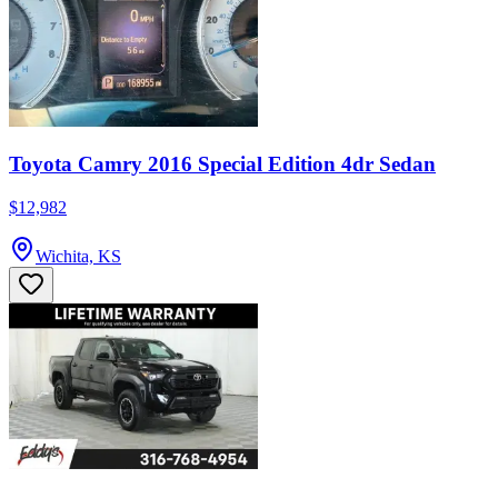
Toyota Camry 2016 Special Edition 4dr Sedan
$12,982
Wichita, KS