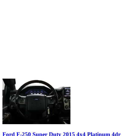
Ford F-250 Super Duty 2015 4x4 Platinum 4dr