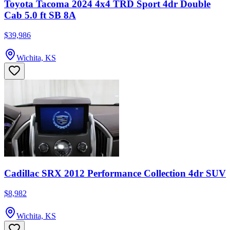
Toyota Tacoma 2024 4x4 TRD Sport 4dr Double
Cab 5.0 ft SB 8A
$39,986
Wichita, KS
Cadillac SRX 2012 Performance Collection 4dr SUV
$8,982
Wichita, KS