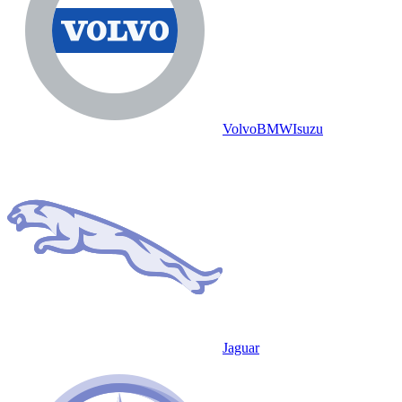
Volvo
BMW
Isuzu
Jaguar