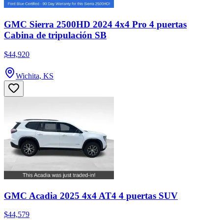
GMC Sierra 2500HD 2024 4x4 Pro 4 puertas
Cabina de tripulación SB
$44,920
Wichita, KS
GMC Acadia 2025 4x4 AT4 4 puertas SUV
$44,579