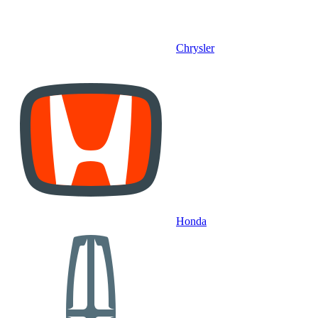
Chrysler
Honda