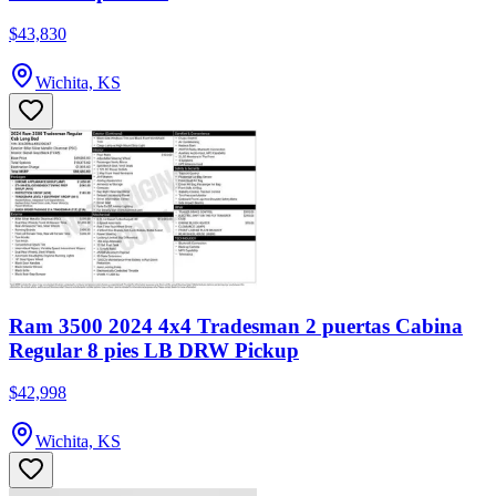
$43,830
Wichita, KS
Ram 3500 2024 4x4 Tradesman 2 puertas Cabina
Regular 8 pies LB DRW Pickup
$42,998
Wichita, KS