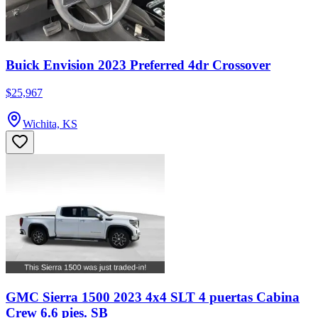
Buick Envision 2023 Preferred 4dr Crossover
$25,967
Wichita, KS
GMC Sierra 1500 2023 4x4 SLT 4 puertas Cabina
Crew 6.6 pies. SB