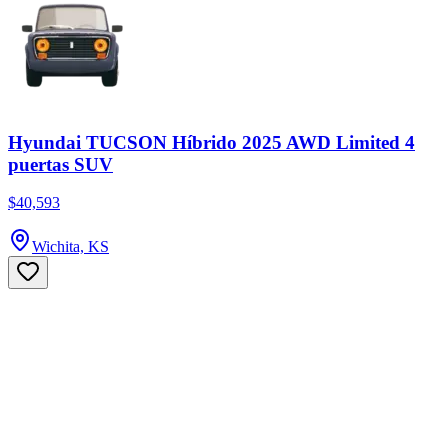
Hyundai TUCSON Híbrido 2025 AWD Limited 4
puertas SUV
$40,593
Wichita, KS