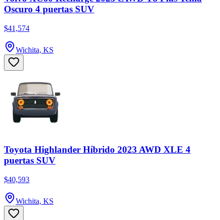
Oscuro 4 puertas SUV
$41,574
Wichita, KS
Toyota Highlander Híbrido 2023 AWD XLE 4
puertas SUV
$40,593
Wichita, KS