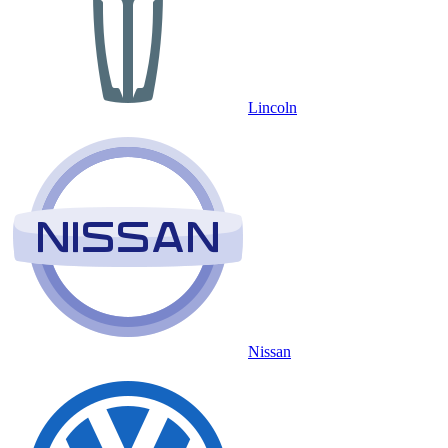
Lincoln
Nissan