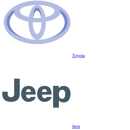
Toyota
Jeep