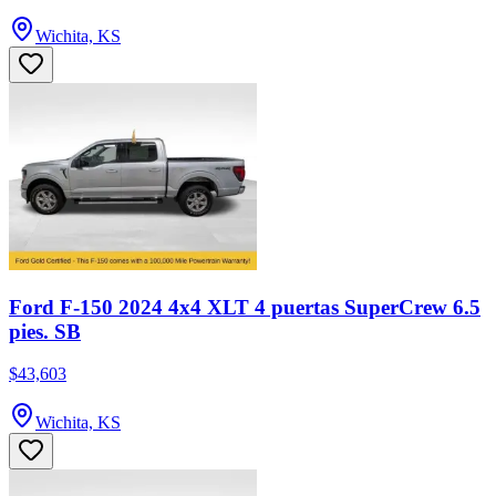
Wichita, KS
Ford F-150 2024 4x4 XLT 4 puertas SuperCrew 6.5
pies. SB
$43,603
Wichita, KS