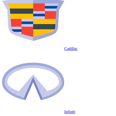
Cadillac
Infiniti