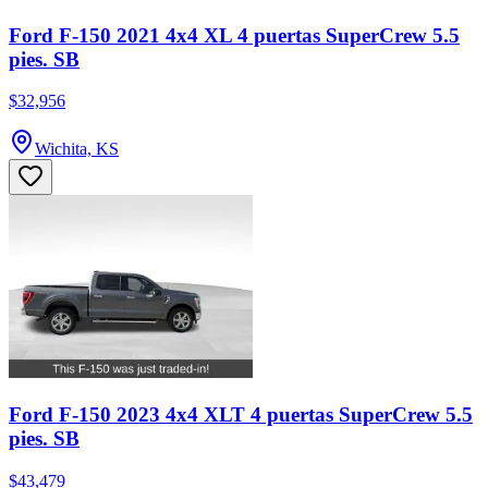
Ford F-150 2021 4x4 XL 4 puertas SuperCrew 5.5
pies. SB
$32,956
Wichita, KS
Ford F-150 2023 4x4 XLT 4 puertas SuperCrew 5.5
pies. SB
$43,479