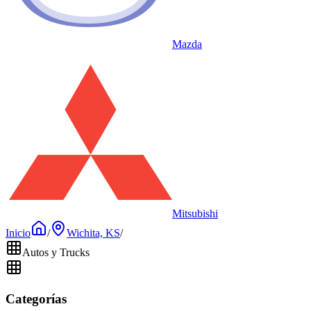
Mazda
Mitsubishi
Inicio
/
Wichita, KS
/
Autos y Trucks
Categorías