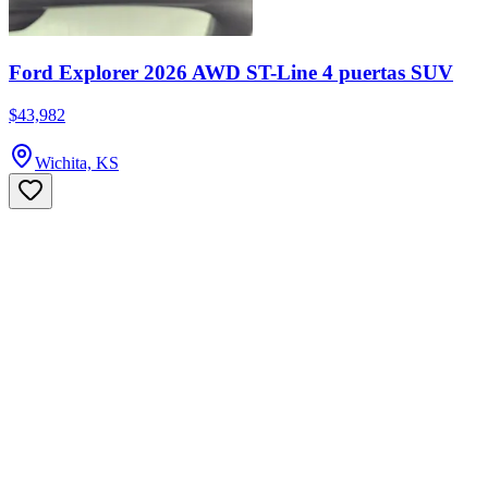
Ford Explorer 2026 AWD ST-Line 4 puertas SUV
$43,982
Wichita, KS