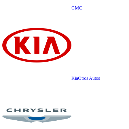
GMC
Kia
Otros Autos