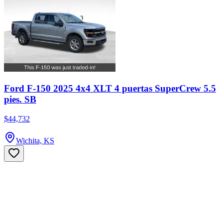
Ford F-150 2025 4x4 XLT 4 puertas SuperCrew 5.5
pies. SB
$44,732
Wichita, KS