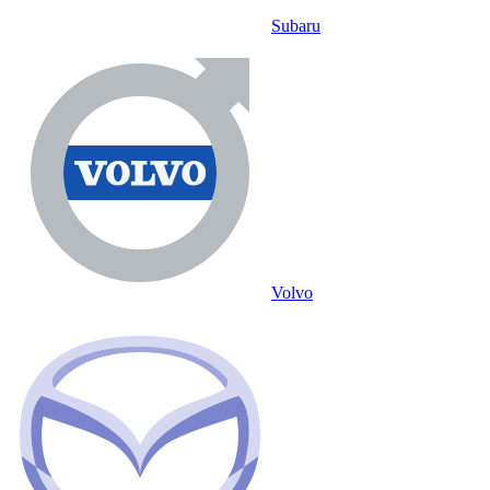
Subaru
Volvo