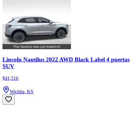
Lincoln Nautilus 2022 AWD Black Label 4 puertas
SUV
$41,516
Wichita, KS