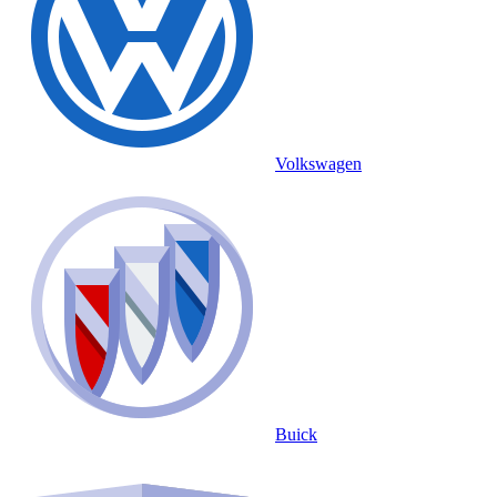
Volkswagen
Buick