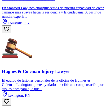
En Stanford Law, nos enorgullecemos de nuestra capacidad de crear
caminos más suaves hacia la residencia y la ciudadanía. A partir de
nuestra experie...
Louisville, KY
Hughes & Coleman Injury Lawyer
El equipo de lesiones personales de la oficina de Hughes &
Coleman Lexington quiere ayudarlo a recibir una compensación por
sus lesiones para que pue...
Lexington, KY