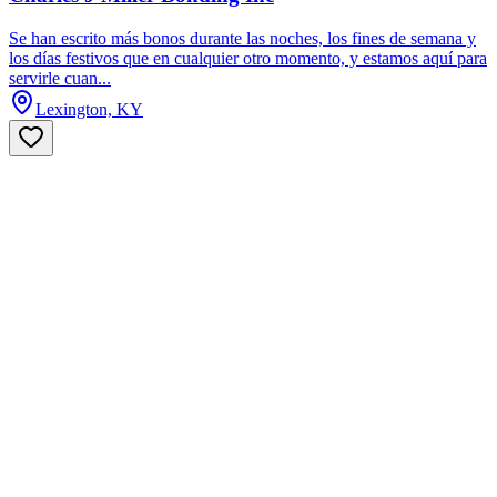
Se han escrito más bonos durante las noches, los fines de semana y
los días festivos que en cualquier otro momento, y estamos aquí para
servirle cuan...
Lexington, KY