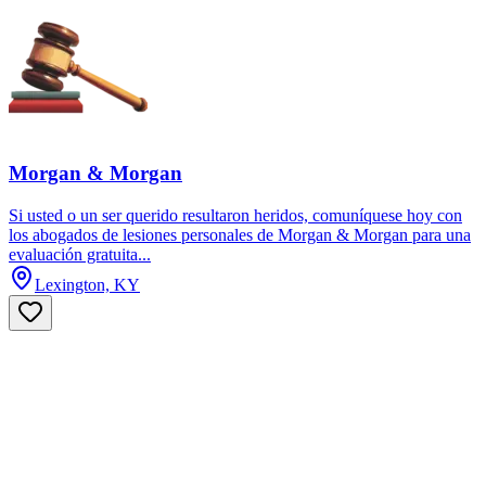
Morgan & Morgan
Si usted o un ser querido resultaron heridos, comuníquese hoy con
los abogados de lesiones personales de Morgan & Morgan para una
evaluación gratuita...
Lexington, KY