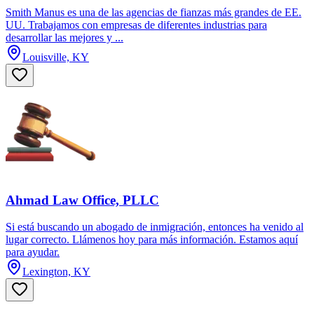
Smith Manus es una de las agencias de fianzas más grandes de EE.
UU. Trabajamos con empresas de diferentes industrias para
desarrollar las mejores y ...
Louisville, KY
Ahmad Law Office, PLLC
Si está buscando un abogado de inmigración, entonces ha venido al
lugar correcto. Llámenos hoy para más información. Estamos aquí
para ayudar.
Lexington, KY