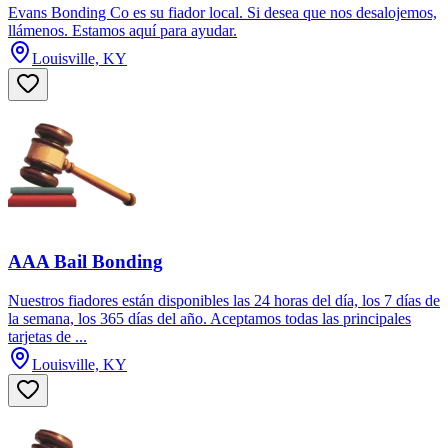
Evans Bonding Co es su fiador local. Si desea que nos desalojemos,
llámenos. Estamos aquí para ayudar.
Louisville, KY
AAA Bail Bonding
Nuestros fiadores están disponibles las 24 horas del día, los 7 días de
la semana, los 365 días del año. Aceptamos todas las principales
tarjetas de ...
Louisville, KY