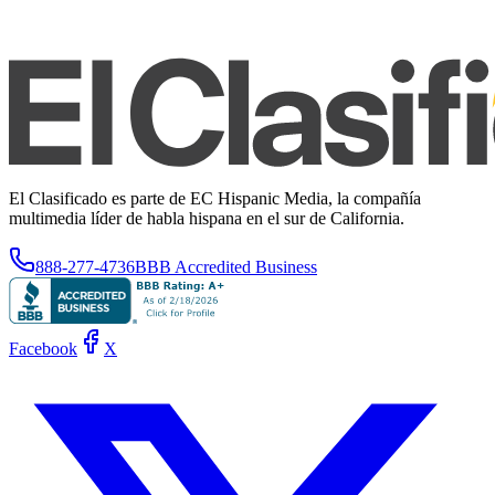
El Clasificado es parte de EC Hispanic Media, la compañía
multimedia líder de habla hispana en el sur de California.
888-277-4736
BBB Accredited Business
Facebook
X