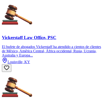
Vickerstaff Law Office, PSC
El bufete de abogados Vickerstaff ha atendido a cientos de clientes
de México, América Central, África occidental, Rusia, Ucrania,
Australia y Europa...
Louisville, KY