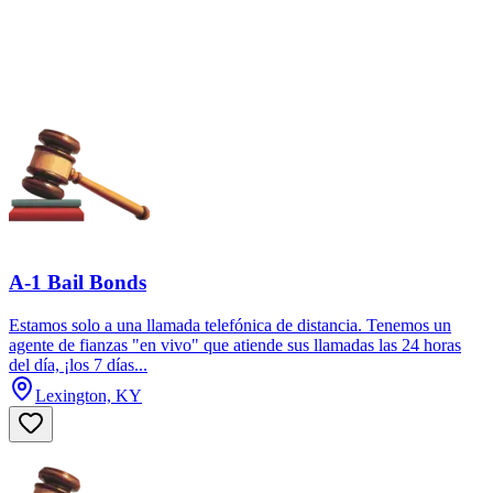
A-1 Bail Bonds
Estamos solo a una llamada telefónica de distancia. Tenemos un
agente de fianzas "en vivo" que atiende sus llamadas las 24 horas
del día, ¡los 7 días...
Lexington, KY