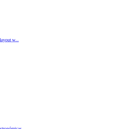
layout w...
stronómicas...