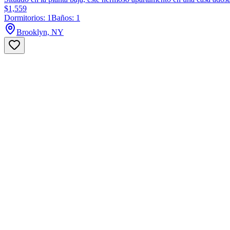
$1,559
Dormitorios: 1
Baños: 1
Brooklyn, NY