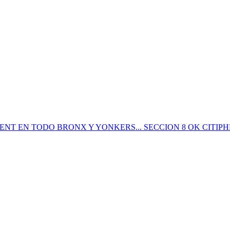
T EN TODO BRONX Y YONKERS... SECCION 8 OK CITIPH