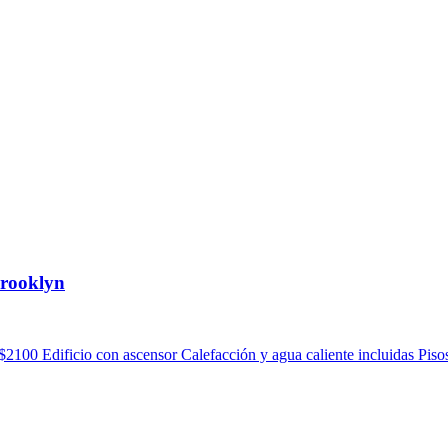
Brooklyn
100 Edificio con ascensor Calefacción y agua caliente incluidas Pisos