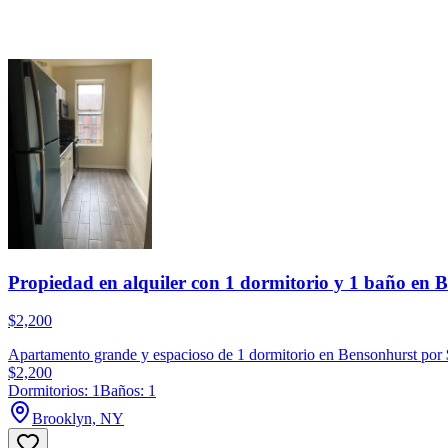
Propiedad en alquiler con 1 dormitorio y 1 baño en 
$2,200
Apartamento grande y espacioso de 1 dormitorio en Bensonhurst por $2
$2,200
Dormitorios: 1
Baños: 1
Brooklyn, NY