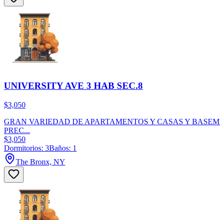
UNIVERSITY AVE 3 HAB SEC.8
$3,050
GRAN VARIEDAD DE APARTAMENTOS Y CASAS Y BASEMEN
PREC...
$3,050
Dormitorios: 3
Baños: 1
The Bronx, NY