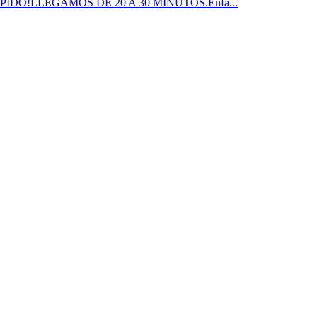
RÁPIDO!LLEGAMOS DE 20 A 30 MINUTOS.Enfa...