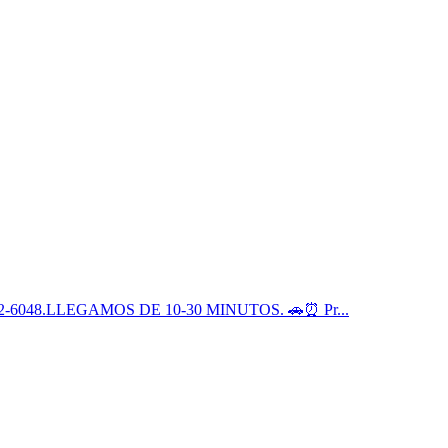
)372-6048.LLEGAMOS DE 10-30 MINUTOS. 🚗⏰ Pr...