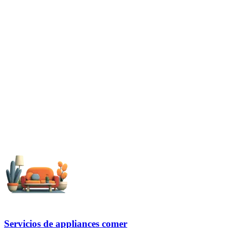
Servicios de appliances comer