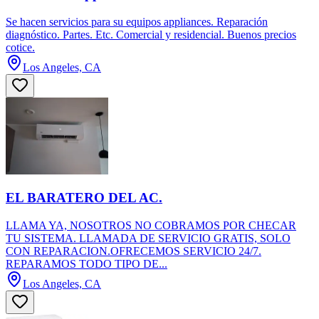
Se hacen servicios para su equipos appliances. Reparación
diagnóstico. Partes. Etc. Comercial y residencial. Buenos precios
cotice.
Los Angeles, CA
EL BARATERO DEL AC.
LLAMA YA, NOSOTROS NO COBRAMOS POR CHECAR
TU SISTEMA. LLAMADA DE SERVICIO GRATIS, SOLO
CON REPARACION.OFRECEMOS SERVICIO 24/7.
REPARAMOS TODO TIPO DE...
Los Angeles, CA