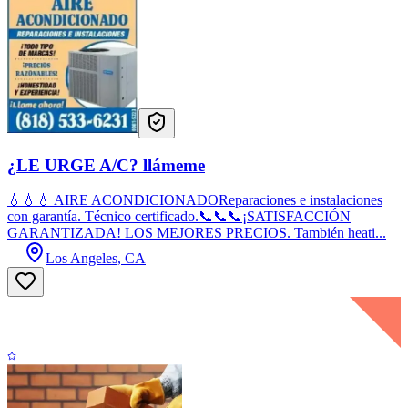
¿LE URGE A/C? llámeme
💧💧💧 AIRE ACONDICIONADOReparaciones e instalaciones
con garantía. Técnico certificado.📞📞📞¡SATISFACCIÓN
GARANTIZADA! LOS MEJORES PRECIOS. También heati...
Los Angeles, CA