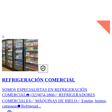
REFRIGERACIÓN COMERCIAL
SOMOS ESPECIALISTAS EN REFRIGERACIÓN
COMERCIAL☎️ (323)674-1866✅ REFRIGERADORES
COMERCIALES✅ MÁQUINAS DE HIELO✅ Estufas, hornos,
campanas◼️ Refrigerad...