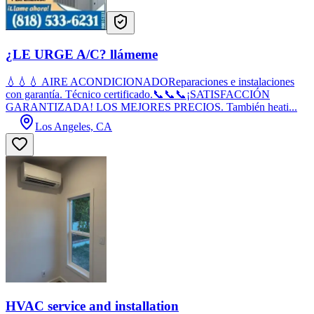
¿LE URGE A/C? llámeme
💧💧💧 AIRE ACONDICIONADOReparaciones e instalaciones
con garantía. Técnico certificado.📞📞📞¡SATISFACCIÓN
GARANTIZADA! LOS MEJORES PRECIOS. También heati...
Los Angeles, CA
HVAC service and installation