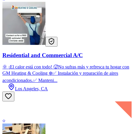
Residential and Commercial A/C
🌞 ¡El calor está con todo! 🥵No sufras más y refresca tu hogar con
GM Heating & Cooling ❄️✅ Instalación y reparación de aires
acondicionados.✅ Manteni...
Los Angeles, CA