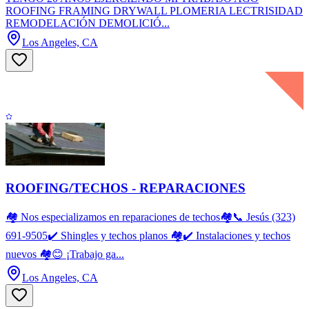
ROOFING FRAMING DRYWALL PLOMERIA LECTRISIDAD
REMODELACIÓN DEMOLICIÓ...
Los Angeles, CA
ROOFING/TECHOS - REPARACIONES
🏘️ Nos especializamos en reparaciones de techos🏘️📞 Jesús (323)
691-9505✔️ Shingles y techos planos 🏘️✔️ Instalaciones y techos
nuevos 🏘️😊 ¡Trabajo ga...
Los Angeles, CA