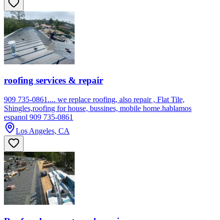
roofing services & repair
909 735-0861.... we replace roofing, also repair , Flat Tile,
Shingles,roofing for house, bussines, mobile home.hablamos
espanol 909 735-0861
Los Angeles, CA