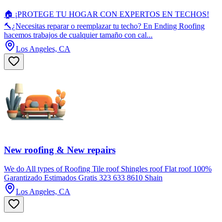
🏠 ¡PROTEGE TU HOGAR CON EXPERTOS EN TECHOS!
🔨¿Necesitas reparar o reemplazar tu techo? En Ending Roofing
hacemos trabajos de cualquier tamaño con cal...
Los Angeles, CA
New roofing & New repairs
We do All types of Roofing Tile roof Shingles roof Flat roof 100%
Garantizado Estimados Gratis 323 633 8610 Shain
Los Angeles, CA