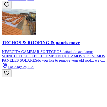
TECHOS & ROOFING & panels move
NESECITA CAMBIAR SU TECHOS dañado le ayudamos
SHINGLEFLATTILEETCTEMBIEN QUITAMOS Y PONEMOS
PANELES SOLARESdo you like to remove your old roof... we c...
Los Angeles, CA