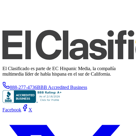
El Clasificado es parte de EC Hispanic Media, la compañía
multimedia líder de habla hispana en el sur de California.
888-277-4736
BBB Accredited Business
Facebook
X