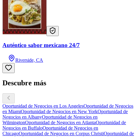
Auténtico sabor mexicano 24/7
Riverside, CA
Descubre más
Oportunidad de Negocios en Los Angeles
Oportunidad de Negocios
en Miami
Oportunidad de Negocios en New York
Oportunidad de
Negocios en Albany
Oportunidad de Negocios en
Wilmington
Oportunidad de Negocios en Atlanta
Oportunidad de
Negocios en Buffalo
Oportunidad de Negocios en
Chicago
Oportunidad de Negocios en Corpus Christi
Oportunidad de