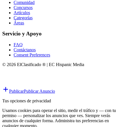
Comunidad
Concursos
Artículos
Categorías
Áreas
Servicio y Apoyo
FAQ
Contáctanos
Consent Preferences
© 2026 ElClasificado ® | EC Hispanic Media
Publicar
Publicar Anuncio
Tus opciones de privacidad
Usamos cookies para operar el sitio, medir el tráfico y — con tu
permiso — personalizar los anuncios que ves. Siempre verás
anuncios de cualquier forma. Administra tus preferencias en
cualquier momento.