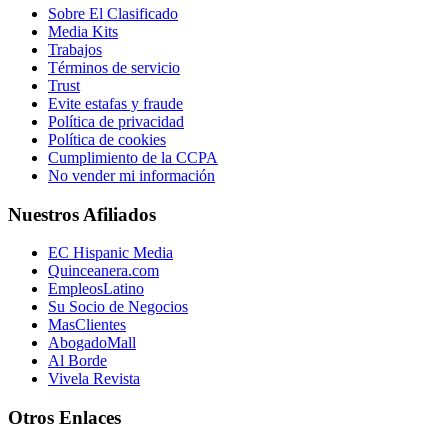
Sobre El Clasificado
Media Kits
Trabajos
Términos de servicio
Trust
Evite estafas y fraude
Política de privacidad
Política de cookies
Cumplimiento de la CCPA
No vender mi información
Nuestros Afiliados
EC Hispanic Media
Quinceanera.com
EmpleosLatino
Su Socio de Negocios
MasClientes
AbogadoMall
Al Borde
Vivela Revista
Otros Enlaces