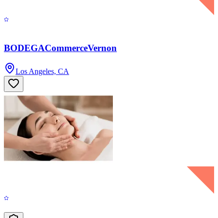
BODEGACommerceVernon
Los Angeles, CA