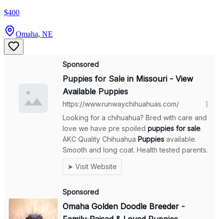
$400
Omaha, NE