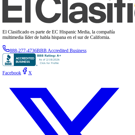
El Clasificado es parte de EC Hispanic Media, la compañía
multimedia líder de habla hispana en el sur de California.
888-277-4736
BBB Accredited Business
Facebook
X