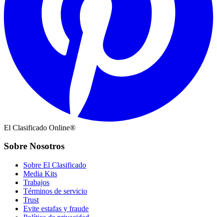
El Clasificado Online®
Sobre Nosotros
Sobre El Clasificado
Media Kits
Trabajos
Términos de servicio
Trust
Evite estafas y fraude