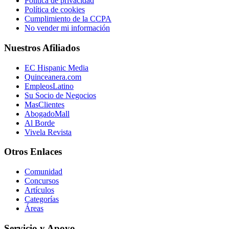
Política de privacidad
Política de cookies
Cumplimiento de la CCPA
No vender mi información
Nuestros Afiliados
EC Hispanic Media
Quinceanera.com
EmpleosLatino
Su Socio de Negocios
MasClientes
AbogadoMall
Al Borde
Vivela Revista
Otros Enlaces
Comunidad
Concursos
Artículos
Categorías
Áreas
Servicio y Apoyo