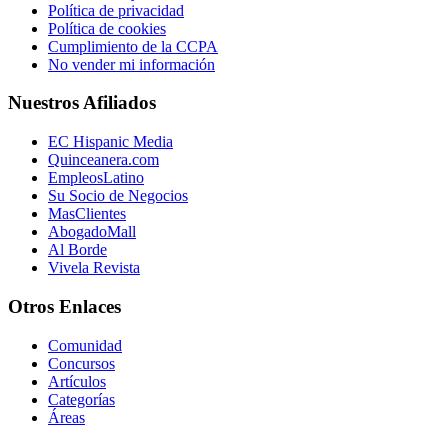
Política de privacidad
Política de cookies
Cumplimiento de la CCPA
No vender mi información
Nuestros Afiliados
EC Hispanic Media
Quinceanera.com
EmpleosLatino
Su Socio de Negocios
MasClientes
AbogadoMall
Al Borde
Vivela Revista
Otros Enlaces
Comunidad
Concursos
Artículos
Categorías
Áreas