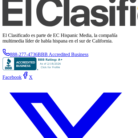
El Clasificado es parte de EC Hispanic Media, la compañía
multimedia líder de habla hispana en el sur de California.
888-277-4736
BBB Accredited Business
Facebook
X