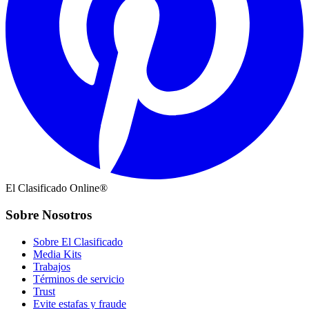
El Clasificado Online®
Sobre Nosotros
Sobre El Clasificado
Media Kits
Trabajos
Términos de servicio
Trust
Evite estafas y fraude