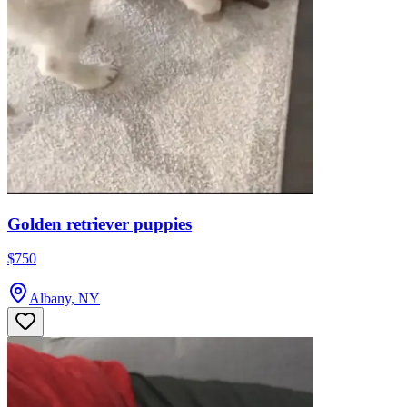
Golden retriever puppies
$750
Albany, NY