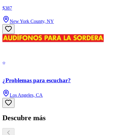
$387
New York County, NY
¿Problemas para escuchar?
Los Angeles, CA
Descubre más