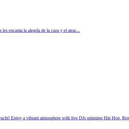
s encanta la alegría de la caza y el atrac...
yacht! Enjoy a vibrant atmosphere with live DJs spinning Hip Hop, R