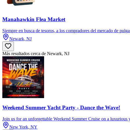
Manahawkin Flea Market
Siempre en busca de tesoros, a los compradores del mercado de pulgas le
Newark, NJ
Más resultados cerca de Newark, NJ
Weekend Summer Yacht Party - Dance the Wave!
Join us for an unforgettable Weekend Summer Cruise on a luxurious 
New York, NY