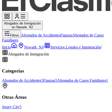
Abogados de Inmigración
en Newark, NJ
Abogados de Accidentes
Fianzas
Abogados de Casos
Filtros
Familiares
Inicio
/
Newark, NJ
/
Servicios Legales e Inmigración
/
Abogados de Inmigración
Categorías
Abogados de Accidentes
5
Fianzas
5
Abogados de Casos Familiares
1
Otras Áreas
Jersey City
5