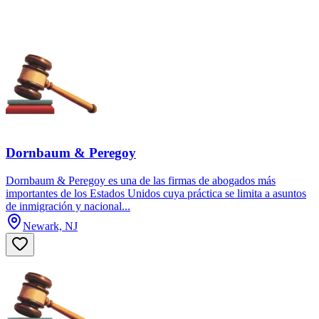
Dornbaum & Peregoy
Dornbaum & Peregoy es una de las firmas de abogados más
importantes de los Estados Unidos cuya práctica se limita a asuntos
de inmigración y nacional...
Newark, NJ