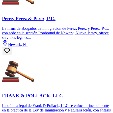
Perez, Perez & Perez, P.C.
La firma de abogados de inmigración de Pérez, Pérez y Pérez, P.C.,
con sede en la sección Ironbound de Newark, Nueva Jersey, ofrece
servicios legales...
Newark, NJ
FRANK & POLLACK, LLC
La oficina legal de Frank & Pollack, LLC se enfoca principalmente
en la práctica de la Ley de Inmigración y Naturalización, con énfasis