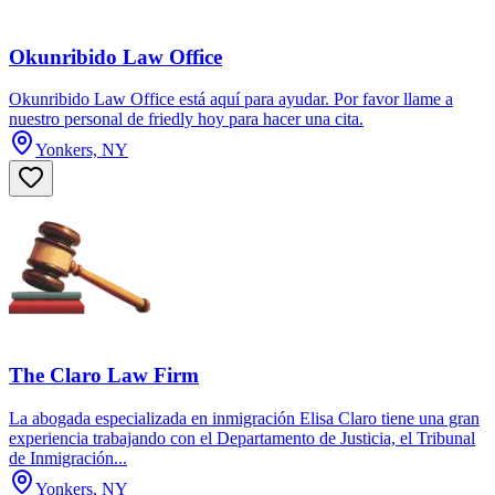
Okunribido Law Office
Okunribido Law Office está aquí para ayudar. Por favor llame a
nuestro personal de friedly hoy para hacer una cita.
Yonkers, NY
The Claro Law Firm
La abogada especializada en inmigración Elisa Claro tiene una gran
experiencia trabajando con el Departamento de Justicia, el Tribunal
de Inmigración...
Yonkers, NY