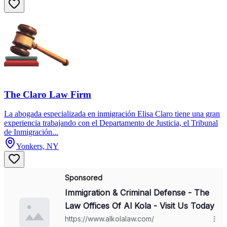
The Claro Law Firm
La abogada especializada en inmigración Elisa Claro tiene una gran
experiencia trabajando con el Departamento de Justicia, el Tribunal
de Inmigración...
Yonkers, NY