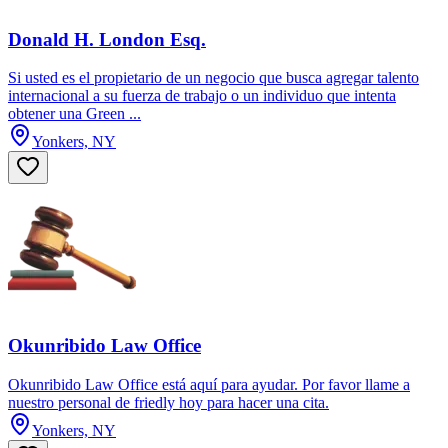
Donald H. London Esq.
Si usted es el propietario de un negocio que busca agregar talento
internacional a su fuerza de trabajo o un individuo que intenta
obtener una Green ...
Yonkers, NY
Okunribido Law Office
Okunribido Law Office está aquí para ayudar. Por favor llame a
nuestro personal de friedly hoy para hacer una cita.
Yonkers, NY