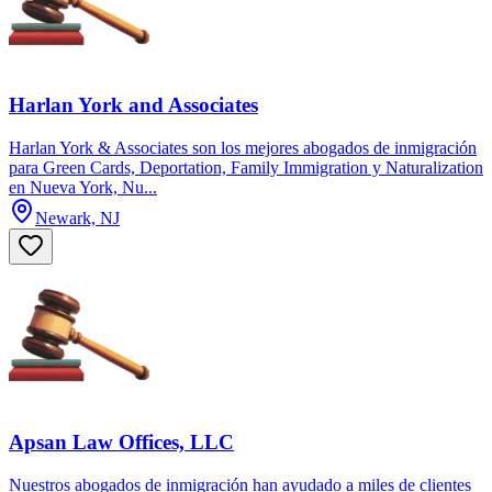
Harlan York and Associates
Harlan York & Associates son los mejores abogados de inmigración
para Green Cards, Deportation, Family Immigration y Naturalization
en Nueva York, Nu...
Newark, NJ
Apsan Law Offices, LLC
Nuestros abogados de inmigración han ayudado a miles de clientes