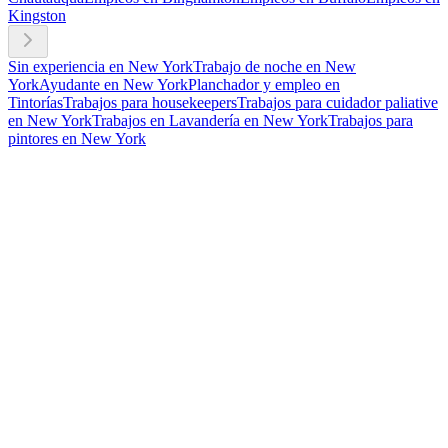
Kingston
Sin experiencia en New York
Trabajo de noche en New
York
Ayudante en New York
Planchador y empleo en
Tintorías
Trabajos para housekeepers
Trabajos para cuidador paliative
en New York
Trabajos en Lavandería en New York
Trabajos para
pintores en New York