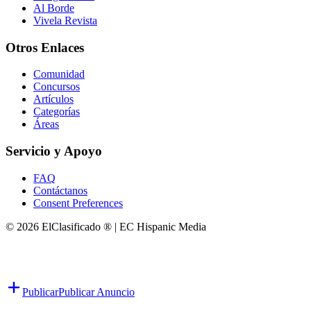
Al Borde
Vivela Revista
Otros Enlaces
Comunidad
Concursos
Artículos
Categorías
Áreas
Servicio y Apoyo
FAQ
Contáctanos
Consent Preferences
© 2026 ElClasificado ® | EC Hispanic Media
Publicar
Publicar Anuncio