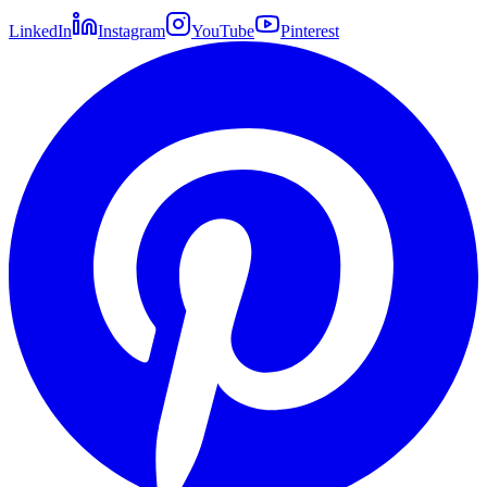
LinkedIn
Instagram
YouTube
Pinterest