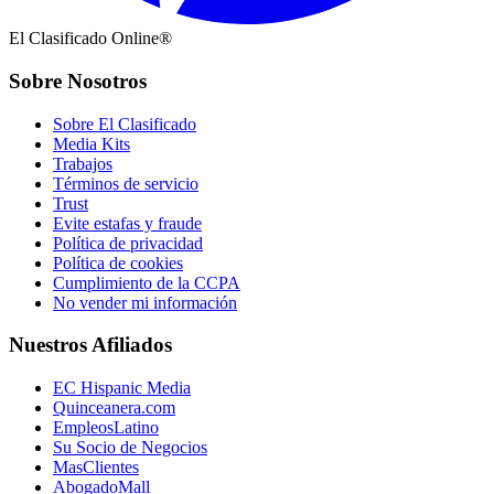
El Clasificado Online®
Sobre Nosotros
Sobre El Clasificado
Media Kits
Trabajos
Términos de servicio
Trust
Evite estafas y fraude
Política de privacidad
Política de cookies
Cumplimiento de la CCPA
No vender mi información
Nuestros Afiliados
EC Hispanic Media
Quinceanera.com
EmpleosLatino
Su Socio de Negocios
MasClientes
AbogadoMall