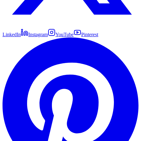
LinkedIn
Instagram
YouTube
Pinterest