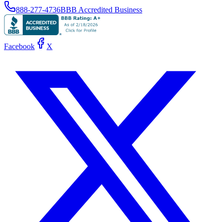
888-277-4736
BBB Accredited Business
Facebook
X