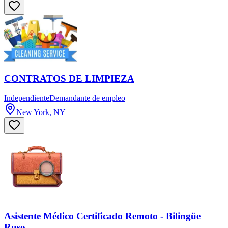
CONTRATOS DE LIMPIEZA
Independiente
Demandante de empleo
New York, NY
Asistente Médico Certificado Remoto - Bilingüe
Ruso