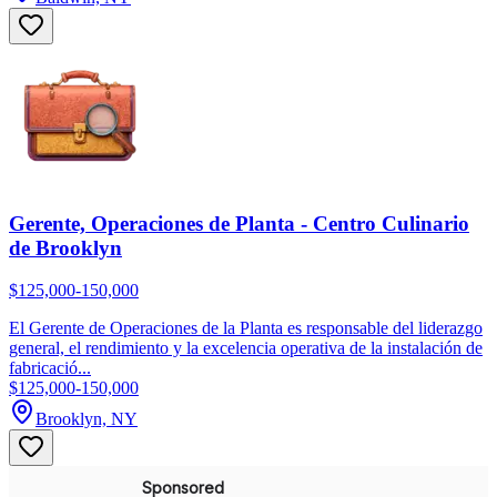
Gerente, Operaciones de Planta - Centro Culinario
de Brooklyn
$125,000-150,000
El Gerente de Operaciones de la Planta es responsable del liderazgo
general, el rendimiento y la excelencia operativa de la instalación de
fabricació...
$125,000-150,000
Brooklyn, NY