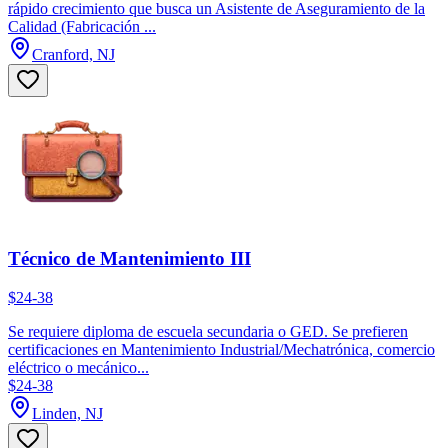
rápido crecimiento que busca un Asistente de Aseguramiento de la
Calidad (Fabricación ...
Cranford, NJ
Técnico de Mantenimiento III
$24-38
Se requiere diploma de escuela secundaria o GED. Se prefieren
certificaciones en Mantenimiento Industrial/Mechatrónica, comercio
eléctrico o mecánico...
$24-38
Linden, NJ