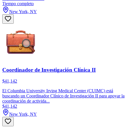
Tiempo completo
New York, NY
Coordinador de Investigación Clínica II
$41,142
El Columbia University Irving Medical Center (CUIMC) está
buscando un Coordinador Clínico de Investigación II para apoyar la
coordinación de activida...
$41,142
New York, NY