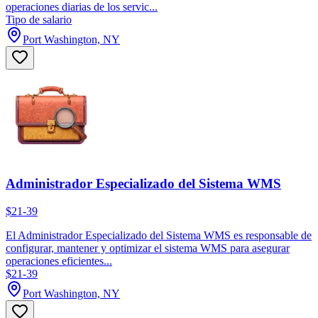
operaciones diarias de los servic...
Tipo de salario
Port Washington, NY
Administrador Especializado del Sistema WMS
$21-39
El Administrador Especializado del Sistema WMS es responsable de
configurar, mantener y optimizar el sistema WMS para asegurar
operaciones eficientes...
$21-39
Port Washington, NY