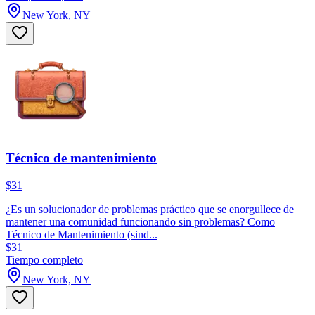
New York, NY
Técnico de mantenimiento
$31
¿Es un solucionador de problemas práctico que se enorgullece de
mantener una comunidad funcionando sin problemas? Como
Técnico de Mantenimiento (sind...
$31
Tiempo completo
New York, NY