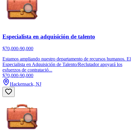
Especialista en adquisición de talento
$70,000-90,000
Estamos ampliando nuestro departamento de recursos humanos. El
Especialista en Adquisición de Talento/Reclutador apoyará los
esfuerzos de contratació...
$70,000-90,000
Hackensack, NJ