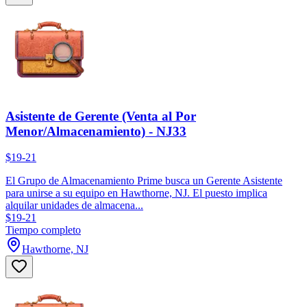
Asistente de Gerente (Venta al Por
Menor/Almacenamiento) - NJ33
$19-21
El Grupo de Almacenamiento Prime busca un Gerente Asistente
para unirse a su equipo en Hawthorne, NJ. El puesto implica
alquilar unidades de almacena...
$19-21
Tiempo completo
Hawthorne, NJ