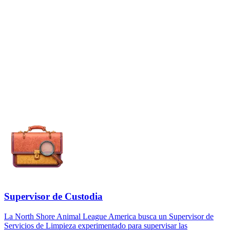
Supervisor de Custodia
La North Shore Animal League America busca un Supervisor de
Servicios de Limpieza experimentado para supervisar las