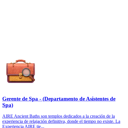
Gerente de Spa - (Departamento de Asistentes de
Spa)
AIRE Ancient Baths son templos dedicados a la creación de la
experiencia de relajación definitiva, donde el tiempo no existe. La
Experiencia AIRE tie...