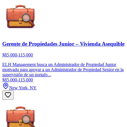
Gerente de Propiedades Junior – Vivienda Asequible
$85,000-115,000
ELH Management busca un Administrador de Propiedad Junior
motivado para apoyar a un Administrador de Propiedad Senior en la
supervisión de un portafo...
$85,000-115,000
New York, NY