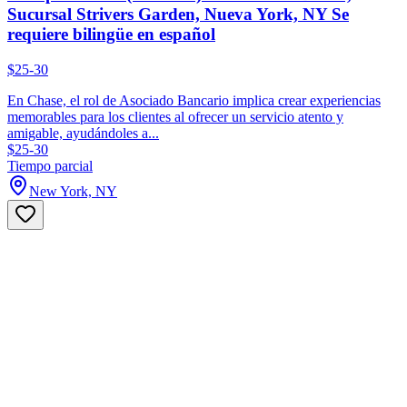
Sucursal Strivers Garden, Nueva York, NY Se
requiere bilingüe en español
$25-30
En Chase, el rol de Asociado Bancario implica crear experiencias
memorables para los clientes al ofrecer un servicio atento y
amigable, ayudándoles a...
$25-30
Tiempo parcial
New York, NY