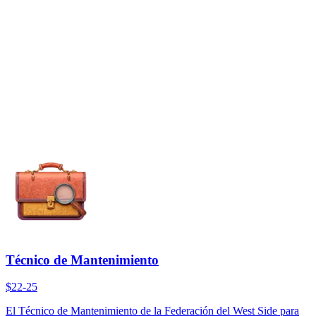
Técnico de Mantenimiento
$22-25
El Técnico de Mantenimiento de la Federación del West Side para