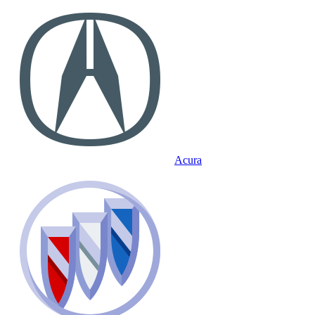
Acura