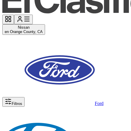
Nissan
en Orange County, CA
Ford
Filtros