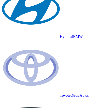
Hyundai
BMW
Toyota
Otros Autos