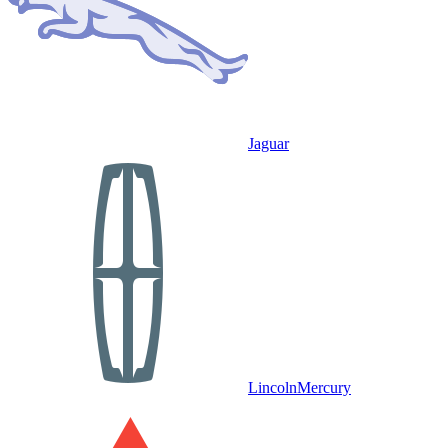
Jaguar
Lincoln
Mercury