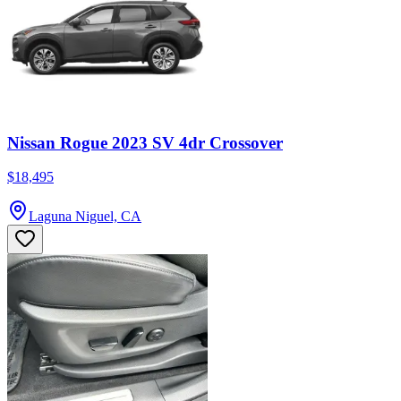
Nissan Rogue 2023 SV 4dr Crossover
$18,495
Laguna Niguel, CA