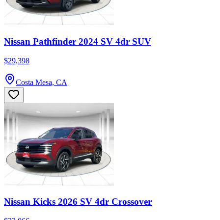
Nissan Pathfinder 2024 SV 4dr SUV
$29,398
Costa Mesa, CA
Nissan Kicks 2026 SV 4dr Crossover