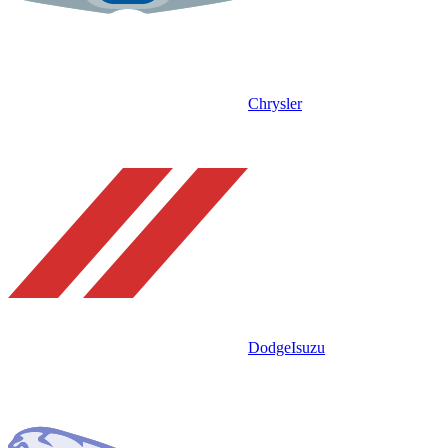
Chrysler
Dodge
Isuzu