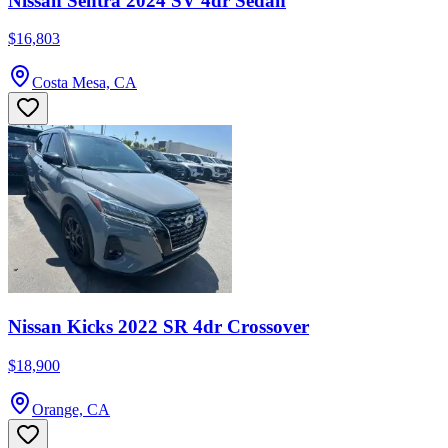
Nissan Sentra 2024 SV 4dr Sedan
$16,803
Costa Mesa, CA
Nissan Kicks 2022 SR 4dr Crossover
$18,900
Orange, CA