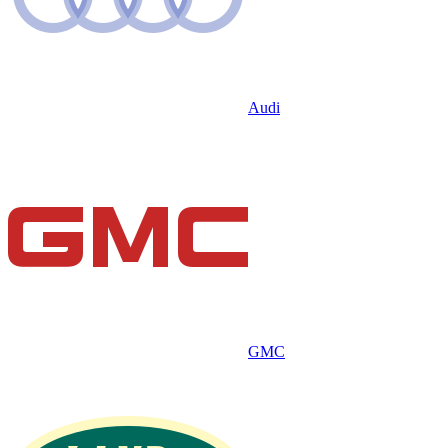
Audi
GMC