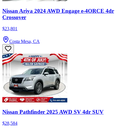
Nissan Ariya 2024 AWD Engage e-4ORCE 4dr
Crossover
$23,801
Costa Mesa, CA
Nissan Pathfinder 2025 AWD SV 4dr SUV
$28,584