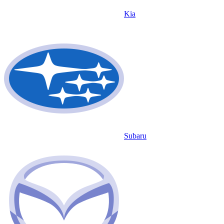
Kia
Subaru