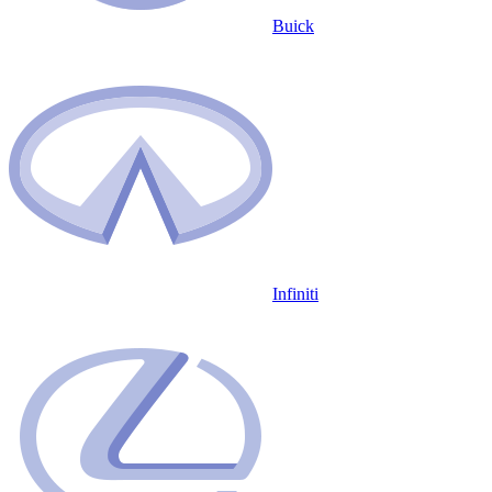
Buick
Infiniti