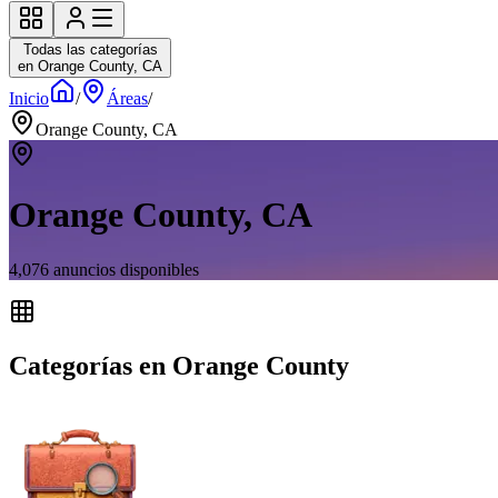
Todas las categorías
en Orange County, CA
Inicio
/
Áreas
/
Orange County, CA
Orange County, CA
4,076
anuncios disponibles
Categorías en Orange County