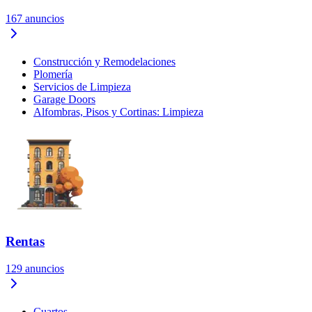
167
anuncios
Construcción y Remodelaciones
Plomería
Servicios de Limpieza
Garage Doors
Alfombras, Pisos y Cortinas: Limpieza
Rentas
129
anuncios
Cuartos