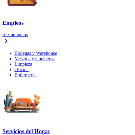
Empleos
613
anuncios
Bodegas y Warehouse
Meseros y Cocineros
Limpieza
Oficina
Enfermería
Servicios del Hogar