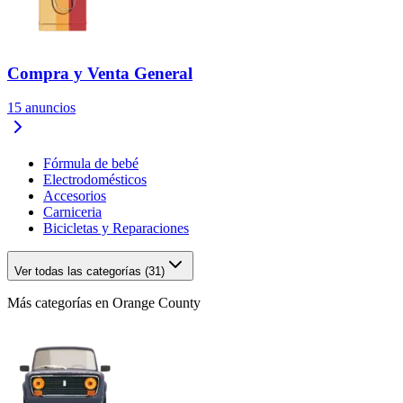
Compra y Venta General
15
anuncios
Fórmula de bebé
Electrodomésticos
Accesorios
Carniceria
Bicicletas y Reparaciones
Ver todas las categorías (31)
Más categorías en Orange County