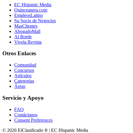
EC Hispanic Media
Quinceanera.com
EmpleosLatino
Su Socio de Negocios
MasClientes
AbogadoMall
Al Borde
Vivela Revista
Otros Enlaces
Comunidad
Concursos
Artículos
Categorías
Áreas
Servicio y Apoyo
FAQ
Contáctanos
Consent Preferences
© 2026 ElClasificado ® | EC Hispanic Media