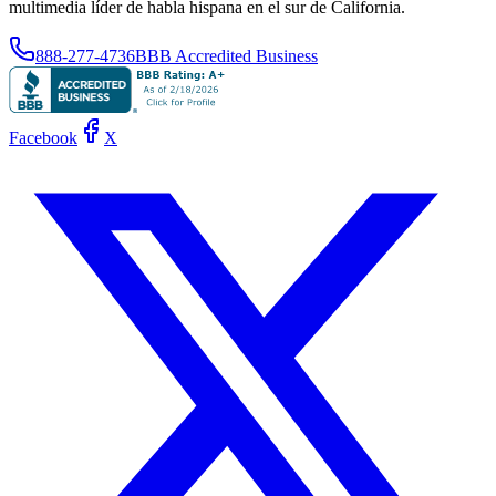
multimedia líder de habla hispana en el sur de California.
888-277-4736
BBB Accredited Business
Facebook
X