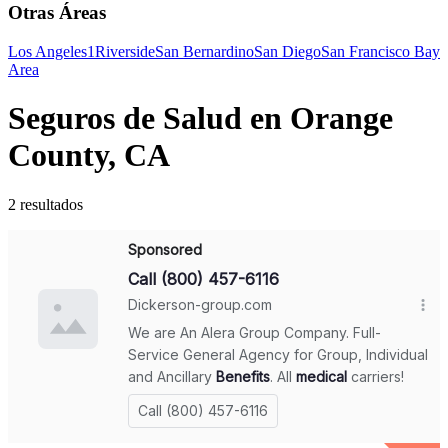
Otras Áreas
Los Angeles
1
Riverside
San Bernardino
San Diego
San Francisco Bay
Area
Seguros de Salud en Orange
County, CA
2 resultados