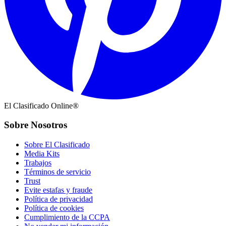
El Clasificado Online®
Sobre Nosotros
Sobre El Clasificado
Media Kits
Trabajos
Términos de servicio
Trust
Evite estafas y fraude
Política de privacidad
Política de cookies
Cumplimiento de la CCPA