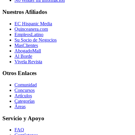
No vender mi información
Nuestros Afiliados
EC Hispanic Media
Quinceanera.com
EmpleosLatino
Su Socio de Negocios
MasClientes
AbogadoMall
Al Borde
Vivela Revista
Otros Enlaces
Comunidad
Concursos
Artículos
Categorías
Áreas
Servicio y Apoyo
FAQ