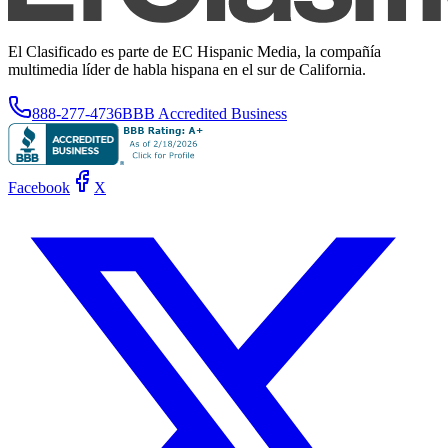
El Clasificado es parte de EC Hispanic Media, la compañía
multimedia líder de habla hispana en el sur de California.
888-277-4736
BBB Accredited Business
Facebook
X