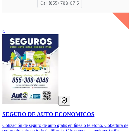
SEGURO DE AUTO ECONOMICOS
Cotización de seguro de auto gratis en línea o teléfono. Cobertura de
seguro de auto en todo California. Ofrecemos las mejores tarifas