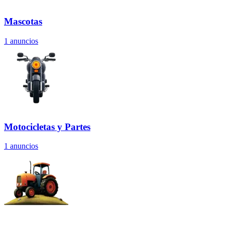
Mascotas
1
anuncios
Motocicletas y Partes
1
anuncios