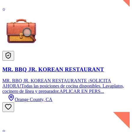
MR. BBQ JR. KOREAN RESTAURANT
MR. BBQ JR. KOREAN RESTAURANTE ¡SOLICITA
AHORA!Todas las posiciones de cocina disponibles. Lavaplatos,
cocinero de línea y preparador.APLICAR EN PERS...
Orange County, CA