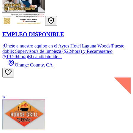
EMPLEO DISPONIBLE
¡Únete a nuestro equipo en el Ayres Hotel Laguna Woods!Puesto
doble: Supervisor/a de limpieza ($22/hora) y Recamarera/o
($19.50/hora)El candidato ide...
Orange County, CA