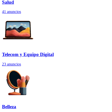
Salud
41
anuncios
Telecom y Equipo Digital
23
anuncios
Belleza