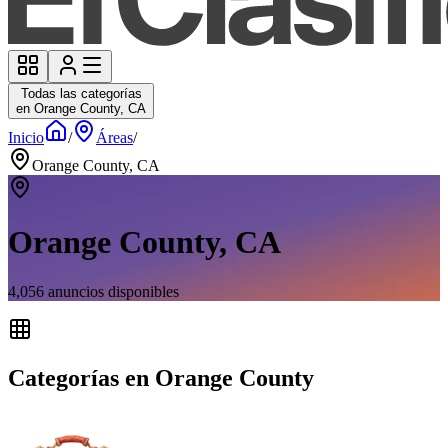
Todas las categorías
en Orange County, CA
Inicio
/
Áreas
/
Orange County, CA
Orange County, CA
4,056
anuncios disponibles
Categorías en Orange County