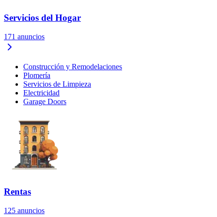
Servicios del Hogar
171
anuncios
Construcción y Remodelaciones
Plomería
Servicios de Limpieza
Electricidad
Garage Doors
Rentas
125
anuncios