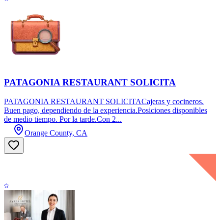
PATAGONIA RESTAURANT SOLICITA
PATAGONIA RESTAURANT SOLICITACajeras y cocineros.
Buen pago, dependiendo de la experiencia.Posiciones disponibles
de medio tiempo. Por la tarde.Con 2...
Orange County, CA