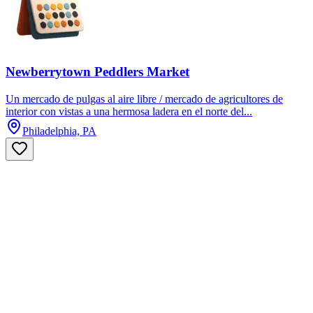
Newberrytown Peddlers Market
Un mercado de pulgas al aire libre / mercado de agricultores de
interior con vistas a una hermosa ladera en el norte del...
Philadelphia, PA