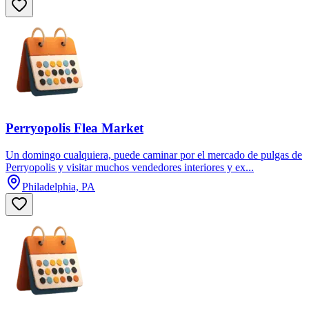
Perryopolis Flea Market
Un domingo cualquiera, puede caminar por el mercado de pulgas de
Perryopolis y visitar muchos vendedores interiores y ex...
Philadelphia, PA