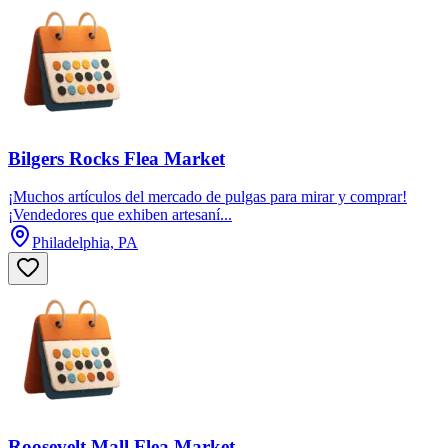
Bilgers Rocks Flea Market
¡Muchos artículos del mercado de pulgas para mirar y comprar!
¡Vendedores que exhiben artesaní...
Philadelphia, PA
Roosevelt Mall Flea Market