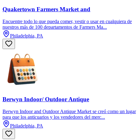
Quakertown Farmers Market and
Encuentre todo lo que pueda comer, vestir o usar en cualquiera de
nuestros más de 100 departamentos de Farmers Ma...
Philadelphia, PA
Berwyn Indoor/ Outdoor Antique
Berwyn Indoor and Outdoor Antique Market se creó como un lugar
para que los anticuarios y los vendedores del merc...
Philadelphia, PA