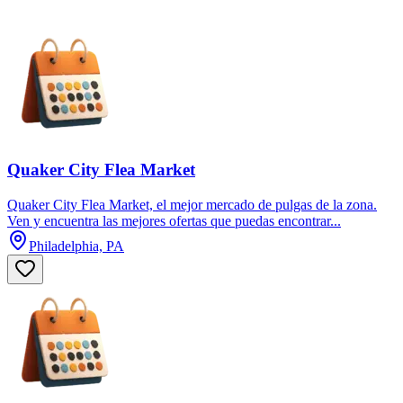
Quaker City Flea Market
Quaker City Flea Market, el mejor mercado de pulgas de la zona.
Ven y encuentra las mejores ofertas que puedas encontrar...
Philadelphia, PA