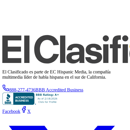
El Clasificado es parte de EC Hispanic Media, la compañía
multimedia líder de habla hispana en el sur de California.
888-277-4736
BBB Accredited Business
Facebook
X