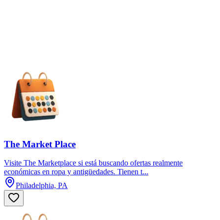
The Market Place
Visite The Marketplace si está buscando ofertas realmente
económicas en ropa y antigüedades. Tienen t...
Philadelphia, PA