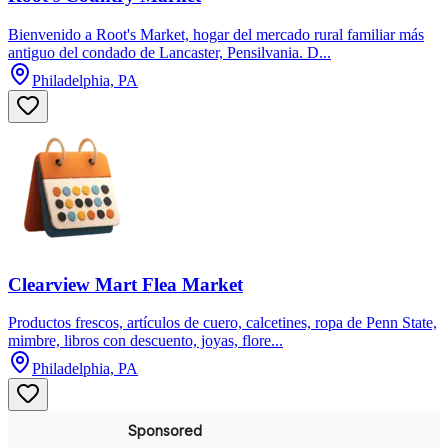
Bienvenido a Root's Market, hogar del mercado rural familiar más
antiguo del condado de Lancaster, Pensilvania. D...
Philadelphia, PA
Clearview Mart Flea Market
Productos frescos, artículos de cuero, calcetines, ropa de Penn State,
mimbre, libros con descuento, joyas, flore...
Philadelphia, PA