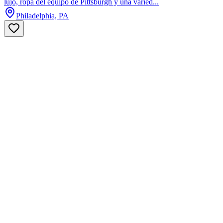
lujo, ropa del equipo de Pittsburgh y una varied...
Philadelphia, PA