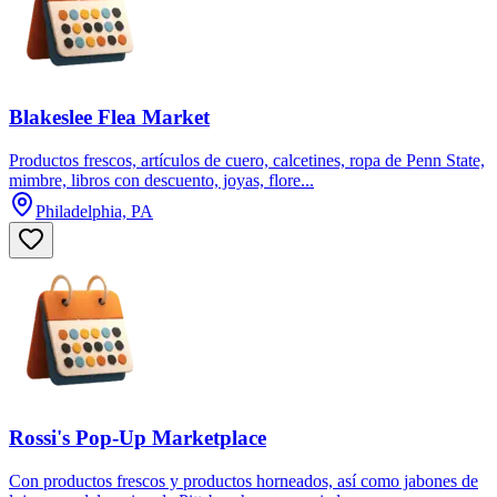
Blakeslee Flea Market
Productos frescos, artículos de cuero, calcetines, ropa de Penn State,
mimbre, libros con descuento, joyas, flore...
Philadelphia, PA
Rossi's Pop-Up Marketplace
Con productos frescos y productos horneados, así como jabones de