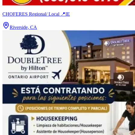
CHOFERES Regional/ Local 📍IE
Riverside, CA