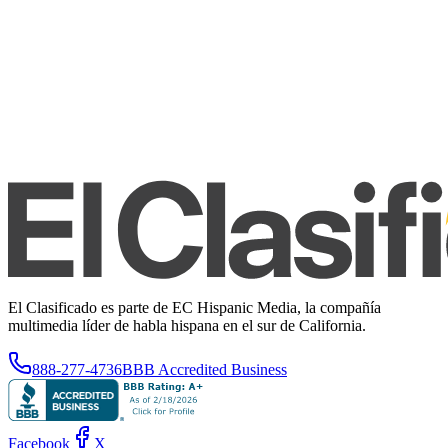
El Clasificado es parte de EC Hispanic Media, la compañía
multimedia líder de habla hispana en el sur de California.
888-277-4736
BBB Accredited Business
Facebook
X