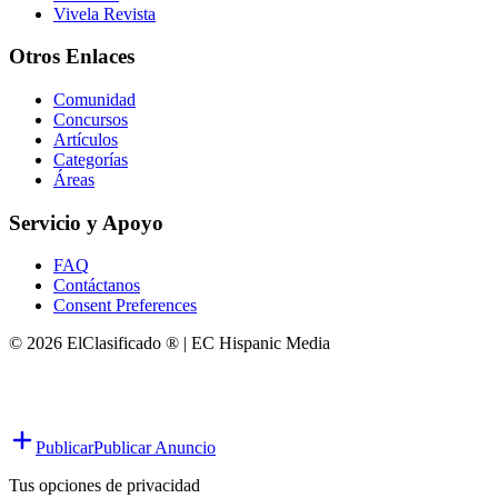
Vivela Revista
Otros Enlaces
Comunidad
Concursos
Artículos
Categorías
Áreas
Servicio y Apoyo
FAQ
Contáctanos
Consent Preferences
© 2026 ElClasificado ® | EC Hispanic Media
Publicar
Publicar Anuncio
Tus opciones de privacidad