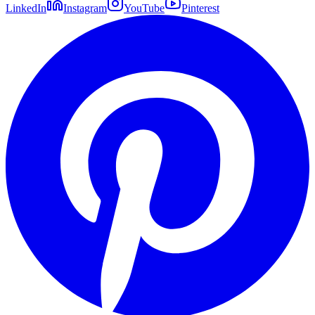
LinkedIn
Instagram
YouTube
Pinterest