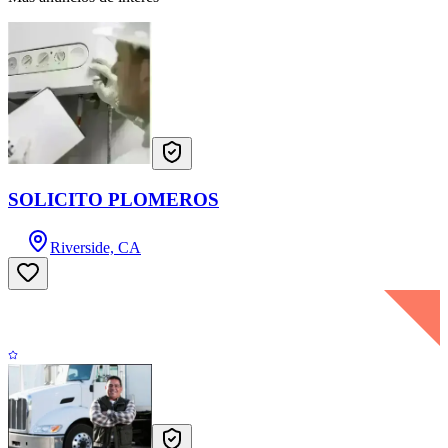
SOLICITO PLOMEROS
Riverside, CA