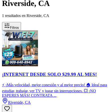
Riverside, CA
1 resultados en Riverside, CA
Filtros
¡INTERNET DESDE SOLO $29.99 AL MES!
⚡ ¡Más velocidad, mejor conexión y al mejor precio! 🏠 Ideal para
estudiar, trabajar, ver TV y jugar sin interrupciones. 💥 ¡NO
ESPERES MÁS! CONTRATA ...
Riverside, CA