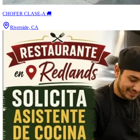
CHOFER CLASE-A 🚚
Riverside, CA