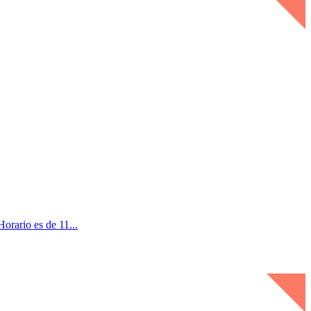
orario es de 11...