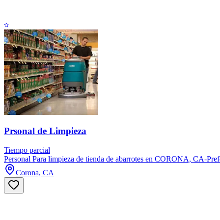
Prsonal de Limpieza
Tiempo parcial
Personal Para limpieza de tienda de abarrotes en CORONA, CA-Prefer
Corona, CA