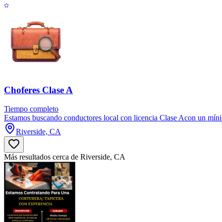
Choferes Clase A
Tiempo completo
Estamos buscando conductores local con licencia Clase Acon un mínim
Riverside, CA
Más resultados cerca de Riverside, CA