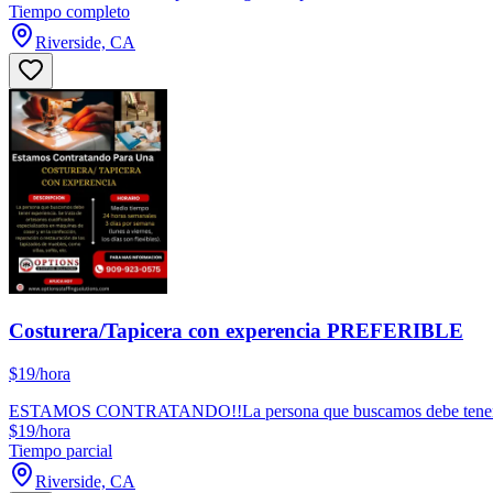
Tiempo completo
Riverside, CA
Costurera/Tapicera con experencia PREFERIBLE
$19/hora
ESTAMOS CONTRATANDO!!La persona que buscamos debe tener experien
$19/hora
Tiempo parcial
Riverside, CA