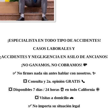
¡ESPECIALISTA EN TODO TIPO DE ACCIDENTES!
CASOS LABORALES Y
¿ACCIDENTES
Y NEGLIGENCIA EN ASILO DE ANCIANOS
¡NO GANAMOS, NO COBRAMOS! 💸
✅ No firmes nada sin antes hablar con nosotros. ✨
💥 Consulta y 2a. opinión GRATIS 📞
💥 Disponibles 7 días / 24 horas ⏰ en todo California 🌞
💥 Visitas a domicilio 🚗
✅ No importa su situación legal