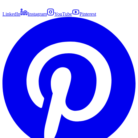
LinkedIn
Instagram
YouTube
Pinterest