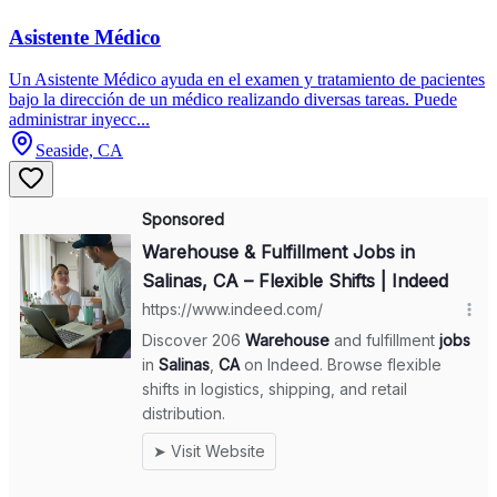
Asistente Médico
Un Asistente Médico ayuda en el examen y tratamiento de pacientes
bajo la dirección de un médico realizando diversas tareas. Puede
administrar inyecc...
Seaside, CA