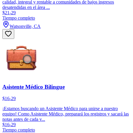
calidad, integral y rentable a comunidades de bajos ingresos
desatendidas en el área ...
$21-29
Tiempo completo
Watsonville, CA
Asistente Médico Bilingue
$16-29
¡Estamos buscando un Asistente Médico para unirse a nuestro
equipo! Como Asistente Médico, preparará los registros y sacará las
notas antes de cada v...
$16-29
Tiempo completo