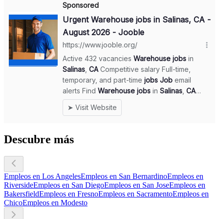
Descubre más
Empleos en Los Angeles
Empleos en San Bernardino
Empleos en
Riverside
Empleos en San Diego
Empleos en San Jose
Empleos en
Bakersfield
Empleos en Fresno
Empleos en Sacramento
Empleos en
Chico
Empleos en Modesto