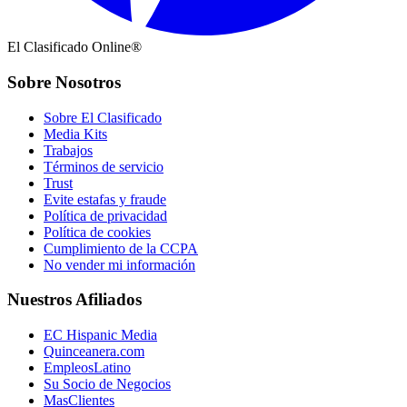
El Clasificado Online®
Sobre Nosotros
Sobre El Clasificado
Media Kits
Trabajos
Términos de servicio
Trust
Evite estafas y fraude
Política de privacidad
Política de cookies
Cumplimiento de la CCPA
No vender mi información
Nuestros Afiliados
EC Hispanic Media
Quinceanera.com
EmpleosLatino
Su Socio de Negocios
MasClientes