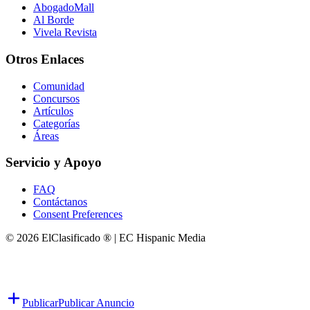
AbogadoMall
Al Borde
Vivela Revista
Otros Enlaces
Comunidad
Concursos
Artículos
Categorías
Áreas
Servicio y Apoyo
FAQ
Contáctanos
Consent Preferences
© 2026 ElClasificado ® | EC Hispanic Media
Publicar
Publicar Anuncio