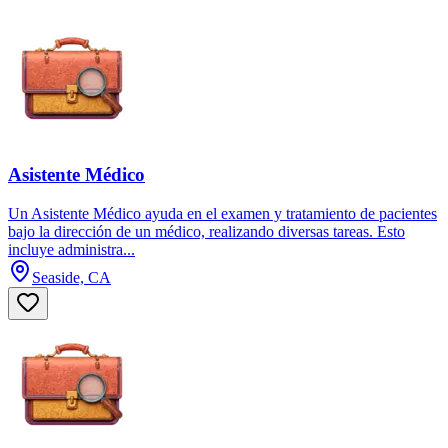
Asistente Médico
Un Asistente Médico ayuda en el examen y tratamiento de pacientes
bajo la dirección de un médico, realizando diversas tareas. Esto
incluye administra...
Seaside, CA