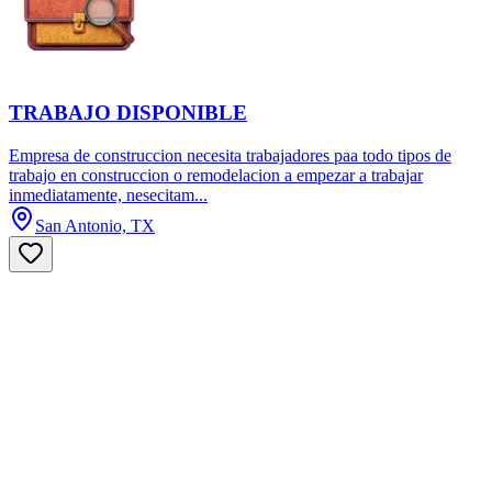
TRABAJO DISPONIBLE
Empresa de construccion necesita trabajadores paa todo tipos de
trabajo en construccion o remodelacion a empezar a trabajar
inmediatamente, nesecitam...
San Antonio, TX