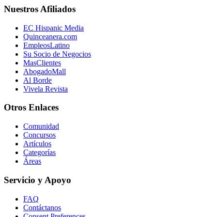
Nuestros Afiliados
EC Hispanic Media
Quinceanera.com
EmpleosLatino
Su Socio de Negocios
MasClientes
AbogadoMall
Al Borde
Vivela Revista
Otros Enlaces
Comunidad
Concursos
Artículos
Categorías
Áreas
Servicio y Apoyo
FAQ
Contáctanos
Consent Preferences