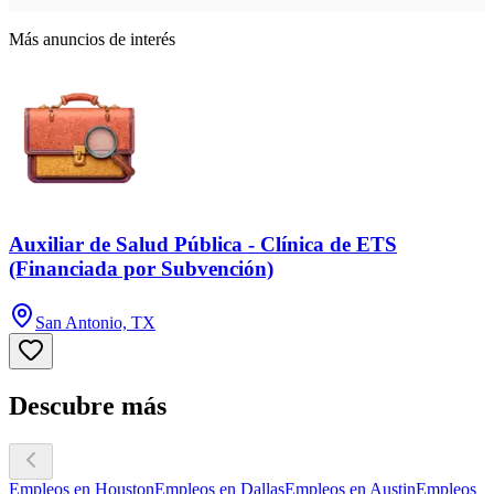
Más anuncios de interés
Auxiliar de Salud Pública - Clínica de ETS
(Financiada por Subvención)
San Antonio, TX
Descubre más
Empleos en Houston
Empleos en Dallas
Empleos en Austin
Empleos