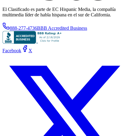
El Clasificado es parte de EC Hispanic Media, la compañía
multimedia líder de habla hispana en el sur de California.
888-277-4736
BBB Accredited Business
Facebook
X