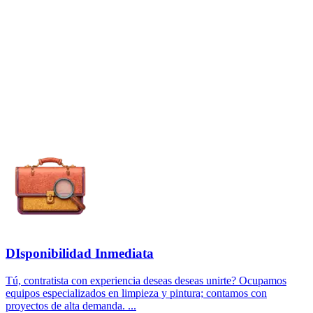
DIsponibilidad Inmediata
Tú, contratista con experiencia deseas deseas unirte? Ocupamos
equipos especializados en limpieza y pintura; contamos con
proyectos de alta demanda. ...