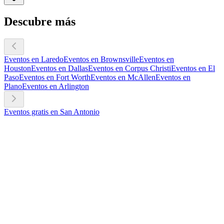
Descubre más
Eventos en Laredo
Eventos en Brownsville
Eventos en
Houston
Eventos en Dallas
Eventos en Corpus Christi
Eventos en El
Paso
Eventos en Fort Worth
Eventos en McAllen
Eventos en
Plano
Eventos en Arlington
Eventos gratis en San Antonio