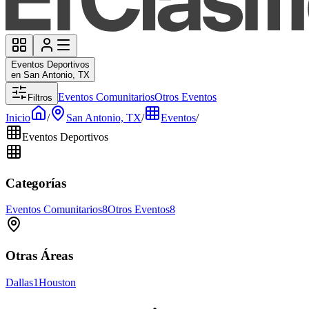
Eventos Deportivos
en San Antonio, TX
Eventos Comunitarios
Otros Eventos
Filtros
Inicio
/
San Antonio, TX
/
Eventos
/
Eventos Deportivos
Categorías
Eventos Comunitarios
8
Otros Eventos
8
Otras Áreas
Dallas
1
Houston