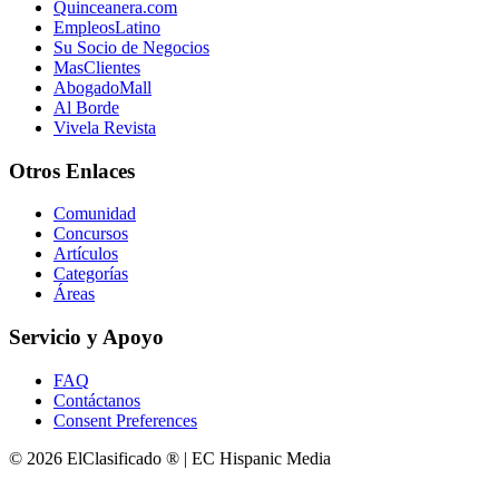
Quinceanera.com
EmpleosLatino
Su Socio de Negocios
MasClientes
AbogadoMall
Al Borde
Vivela Revista
Otros Enlaces
Comunidad
Concursos
Artículos
Categorías
Áreas
Servicio y Apoyo
FAQ
Contáctanos
Consent Preferences
© 2026 ElClasificado ® | EC Hispanic Media