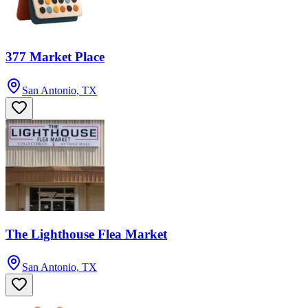
377 Market Place
San Antonio, TX
The Lighthouse Flea Market
San Antonio, TX