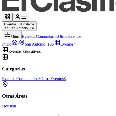
Eventos Educativos
en San Antonio, TX
Eventos Comunitarios
Otros Eventos
Filtros
Inicio
/
San Antonio, TX
/
Eventos
/
Eventos Educativos
Categorías
Eventos Comunitarios
8
Otros Eventos
8
Otras Áreas
Houston