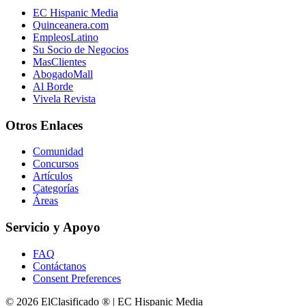
EC Hispanic Media
Quinceanera.com
EmpleosLatino
Su Socio de Negocios
MasClientes
AbogadoMall
Al Borde
Vivela Revista
Otros Enlaces
Comunidad
Concursos
Artículos
Categorías
Áreas
Servicio y Apoyo
FAQ
Contáctanos
Consent Preferences
© 2026 ElClasificado ® | EC Hispanic Media