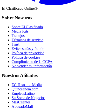
El Clasificado Online®
Sobre Nosotros
Sobre El Clasificado
Media Kits
Trabajos
Términos de servicio
Trust
Evite estafas y fraude
Política de privacidad
Política de cookies
Cumplimiento de la CCPA
No vender mi información
Nuestros Afiliados
EC Hispanic Media
Quinceanera.com
EmpleosLatino
Su Socio de Negocios
MasClientes
AbogadoMall