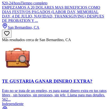
$20-24/hora
Tiempo completo
EMPEZAMOS A 20 DOLARES MAS BENEFICIOS COMO
DIAS FESTIVOS PAGADOS (LABOR DAY, MEMORIAL
DAY, 4 DE JULIO, NAVIDAD, THANKSGIVING) DESPUES
DE PROBATION Y ...
San Bernardino, CA
Más resultados cerca de San Bernardino, CA
TE GUSTARIA GANAR DINERO EXTRA?
Esto no se trata de un empleo, es para ganar dinero extra en tus ratos
libres , sin horarios, sin presiones, sin jefe. Llama para mas detalles.
562...
Independiente