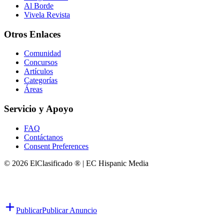
Al Borde
Vivela Revista
Otros Enlaces
Comunidad
Concursos
Artículos
Categorías
Áreas
Servicio y Apoyo
FAQ
Contáctanos
Consent Preferences
© 2026 ElClasificado ® | EC Hispanic Media
Publicar
Publicar Anuncio