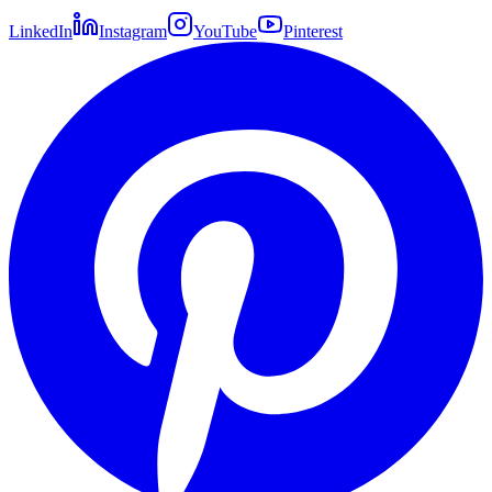
LinkedIn
Instagram
YouTube
Pinterest