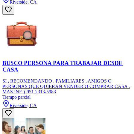
Riverside, CA
BUSCO PERSONA PARA TRABAJAR DESDE
CASA
SI , RECOMENDANDO . FAMILIARES , AMIGOS O
PERSONAS QUE QUIERAN VENDER O COMPRAR CASA .
MAS INF. ( 951 ) 313-5983
Tiempo parcial
Riverside, CA