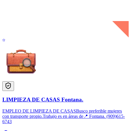
LIMPIEZA DE CASAS Fontana.
EMPLEO DE LIMPIEZA DE CASASBusco preferible mujeres
con transporte propio.Trabajo es en áreas de📍 Fontana. (909)615-
6743