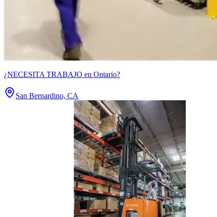
¿NECESITA TRABAJO en Ontario?
San Bernardino, CA