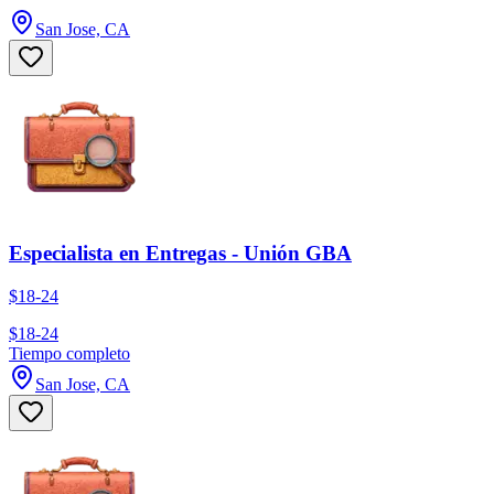
San Jose, CA
Especialista en Entregas - Unión GBA
$18-24
$18-24
Tiempo completo
San Jose, CA