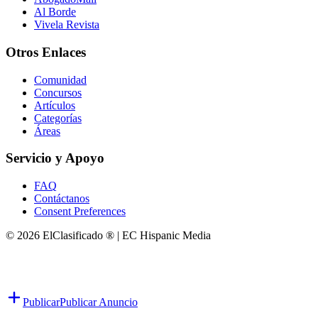
Al Borde
Vivela Revista
Otros Enlaces
Comunidad
Concursos
Artículos
Categorías
Áreas
Servicio y Apoyo
FAQ
Contáctanos
Consent Preferences
© 2026 ElClasificado ® | EC Hispanic Media
Publicar
Publicar Anuncio