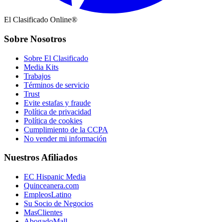
El Clasificado Online®
Sobre Nosotros
Sobre El Clasificado
Media Kits
Trabajos
Términos de servicio
Trust
Evite estafas y fraude
Política de privacidad
Política de cookies
Cumplimiento de la CCPA
No vender mi información
Nuestros Afiliados
EC Hispanic Media
Quinceanera.com
EmpleosLatino
Su Socio de Negocios
MasClientes
AbogadoMall