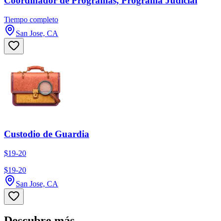
Coordinador de Programas, Programa Judicial
Tiempo completo
San Jose, CA
Custodio de Guardia
$19-20
$19-20
San Jose, CA
Descubre más