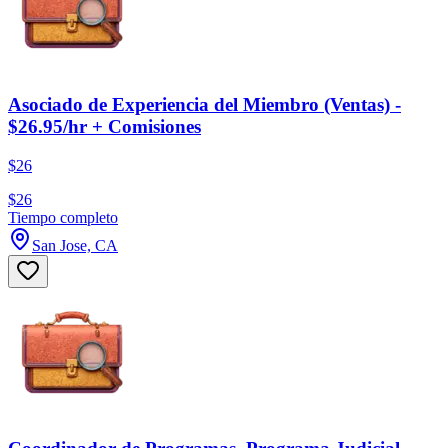
Asociado de Experiencia del Miembro (Ventas) -
$26.95/hr + Comisiones
$26
$26
Tiempo completo
San Jose, CA