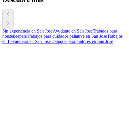
Sin experiencia en San Jose
Ayudante en San Jose
Trabajos para
housekeepers
Trabajos para cuidador paliative en San Jose
Trabajos
en Lavandería en San Jose
Trabajos para pintores en San Jose