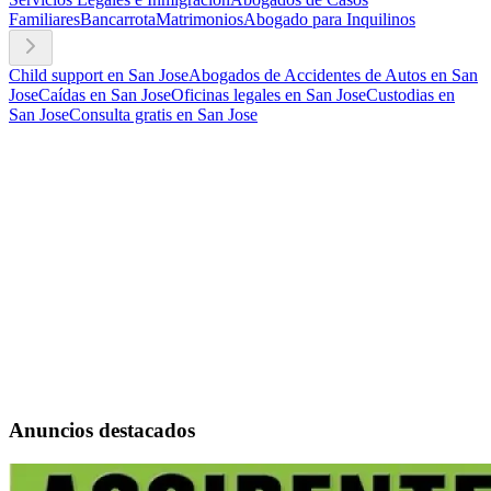
Familiares
Bancarrota
Matrimonios
Abogado para Inquilinos
Child support en San Jose
Abogados de Accidentes de Autos en San
Jose
Caídas en San Jose
Oficinas legales en San Jose
Custodias en
San Jose
Consulta gratis en San Jose
Anuncios destacados