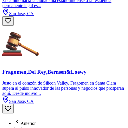
El camino hacia la ciudadanía estadounidense o la residencia
permanente legal es...
San Jose, CA
Fragomen,Del Rey,Bernsen&Loewy
Justo en el corazón de Silicon Valley, Fragomen en Santa Clara
supera al pulso innovador de las personas y negocios que prosperan
aquí. Desde individ...
San Jose, CA
Anterior