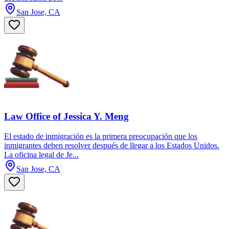
San Jose, CA
Law Office of Jessica Y. Meng
El estado de inmigración es la primera preocupación que los
inmigrantes deben resolver después de llegar a los Estados Unidos.
La oficina legal de Je...
San Jose, CA