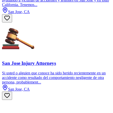
ayudando a víctimas de accidentes y lesiones en San José y en todo
California. Tenemos...
San Jose, CA
San Jose Injury Attorneys
Si usted o alguien que conoce ha sido herido recientemente en un
accidente como resultado del comportamiento negligente de otra
persona, probablement...
San Jose, CA