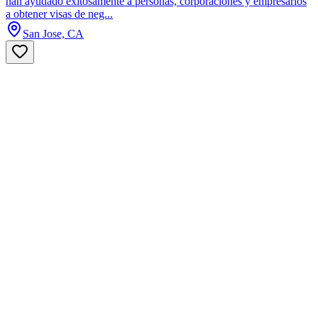
han ayudado exitosamente a personas, corporaciones y empresarios
a obtener visas de neg...
San Jose, CA