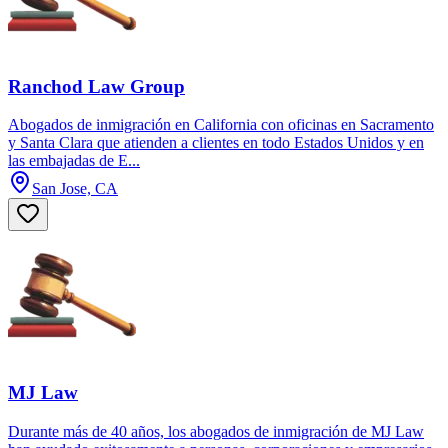
Ranchod Law Group
Abogados de inmigración en California con oficinas en Sacramento
y Santa Clara que atienden a clientes en todo Estados Unidos y en
las embajadas de E...
San Jose, CA
MJ Law
Durante más de 40 años, los abogados de inmigración de MJ Law