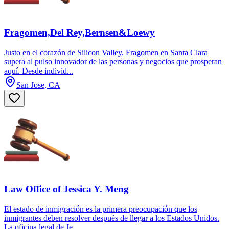
Fragomen,Del Rey,Bernsen&Loewy
Justo en el corazón de Silicon Valley, Fragomen en Santa Clara
supera al pulso innovador de las personas y negocios que prosperan
aquí. Desde individ...
San Jose, CA
Law Office of Jessica Y. Meng
El estado de inmigración es la primera preocupación que los
inmigrantes deben resolver después de llegar a los Estados Unidos.
La oficina legal de Je...