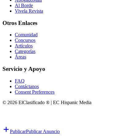
Al Borde
Vivela Revista
Otros Enlaces
Comunidad
Concursos
Artículos
Categorías
Áreas
Servicio y Apoyo
FAQ
Contáctanos
Consent Preferences
© 2026 ElClasificado ® | EC Hispanic Media
Publicar
Publicar Anuncio