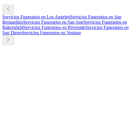
Servicios Funerarios en Los Angeles
Servicios Funerarios en San
Bernardino
Servicios Funerarios en San Jose
Servicios Funerarios en
Bakersfield
Servicios Funerarios en Riverside
Servicios Funerarios en
San Diego
Servicios Funerarios en Ventura