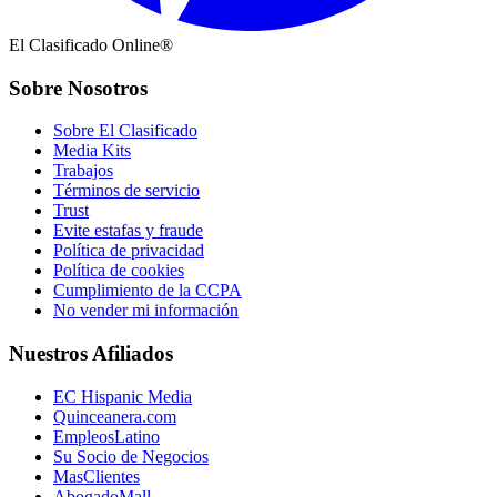
El Clasificado Online®
Sobre Nosotros
Sobre El Clasificado
Media Kits
Trabajos
Términos de servicio
Trust
Evite estafas y fraude
Política de privacidad
Política de cookies
Cumplimiento de la CCPA
No vender mi información
Nuestros Afiliados
EC Hispanic Media
Quinceanera.com
EmpleosLatino
Su Socio de Negocios
MasClientes
AbogadoMall