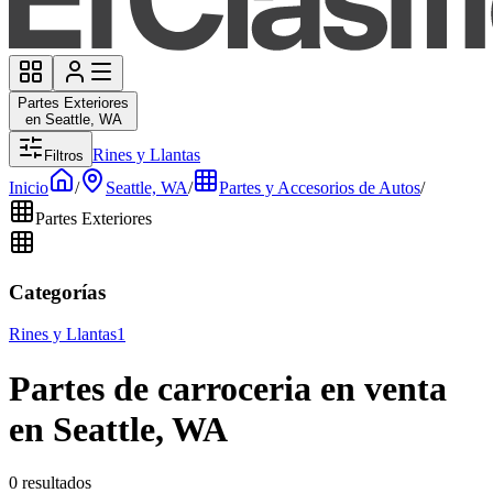
Partes Exteriores
en Seattle, WA
Rines y Llantas
Filtros
Inicio
/
Seattle, WA
/
Partes y Accesorios de Autos
/
Partes Exteriores
Categorías
Rines y Llantas
1
Partes de carroceria en venta
en Seattle, WA
0 resultados