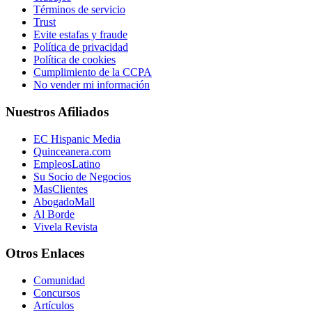
Términos de servicio
Trust
Evite estafas y fraude
Política de privacidad
Política de cookies
Cumplimiento de la CCPA
No vender mi información
Nuestros Afiliados
EC Hispanic Media
Quinceanera.com
EmpleosLatino
Su Socio de Negocios
MasClientes
AbogadoMall
Al Borde
Vivela Revista
Otros Enlaces
Comunidad
Concursos
Artículos