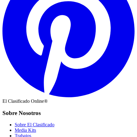
El Clasificado Online®
Sobre Nosotros
Sobre El Clasificado
Media Kits
Trabajos