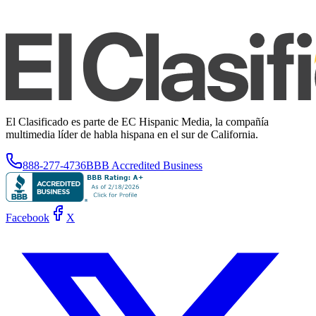
El Clasificado es parte de EC Hispanic Media, la compañía
multimedia líder de habla hispana en el sur de California.
888-277-4736
BBB Accredited Business
Facebook
X