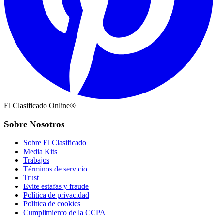
El Clasificado Online®
Sobre Nosotros
Sobre El Clasificado
Media Kits
Trabajos
Términos de servicio
Trust
Evite estafas y fraude
Política de privacidad
Política de cookies
Cumplimiento de la CCPA