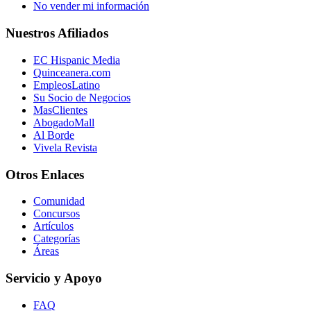
No vender mi información
Nuestros Afiliados
EC Hispanic Media
Quinceanera.com
EmpleosLatino
Su Socio de Negocios
MasClientes
AbogadoMall
Al Borde
Vivela Revista
Otros Enlaces
Comunidad
Concursos
Artículos
Categorías
Áreas
Servicio y Apoyo
FAQ