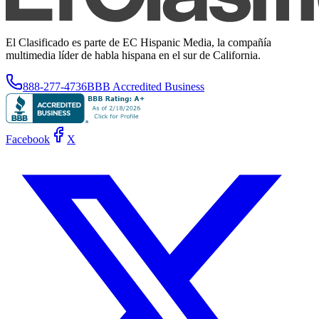
El Clasificado es parte de EC Hispanic Media, la compañía
multimedia líder de habla hispana en el sur de California.
888-277-4736
BBB Accredited Business
Facebook
X