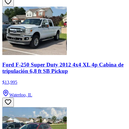
Ford F-250 Super Duty 2012 4x4 XL 4p Cabina de
tripulación 6,8 ft SB Pickup
$13,995
Waterloo, IL