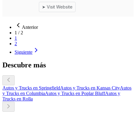
Anterior
1
/
2
1
2
Siguiente
Descubre más
Autos y Trucks en Springfield
Autos y Trucks en Kansas City
Autos
y Trucks en Columbia
Autos y Trucks en Poplar Bluff
Autos y
Trucks en Rolla