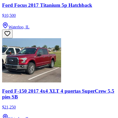
Ford Focus 2017 Titanium 5p Hatchback
$10,500
Waterloo, IL
Ford F-150 2017 4x4 XLT 4 puertas SuperCrew 5,5
pies SB
$21,250