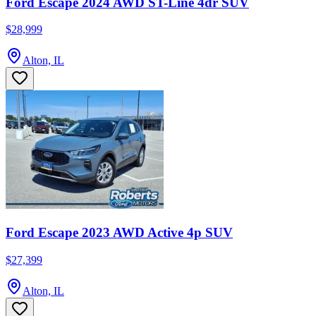
Ford Escape 2024 AWD ST-Line 4dr SUV
$28,999
Alton, IL
Ford Escape 2023 AWD Active 4p SUV
$27,399
Alton, IL