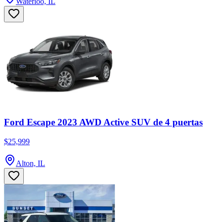
Waterloo, IL
Ford Escape 2023 AWD Active SUV de 4 puertas
$25,999
Alton, IL