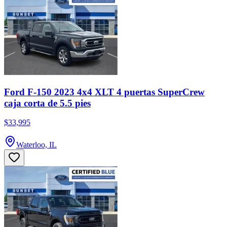
Ford F-150 2023 4x4 XLT 4 puertas SuperCrew
caja corta de 5.5 pies
$33,995
Waterloo, IL