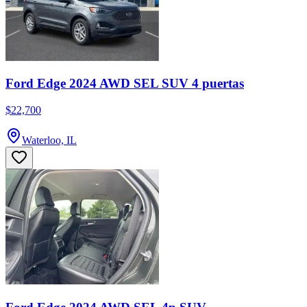
Ford Edge 2024 AWD SEL SUV 4 puertas
$22,700
Waterloo, IL