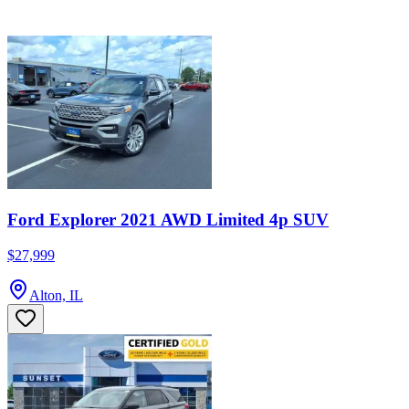
Ford Explorer 2021 AWD Limited 4p SUV
$27,999
Alton, IL