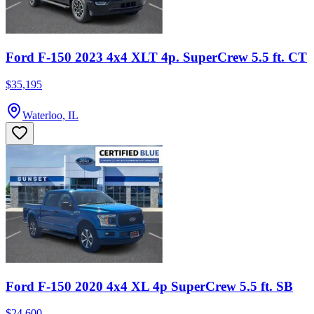
Ford F-150 2023 4x4 XLT 4p. SuperCrew 5.5 ft. CT
$35,195
Waterloo, IL
Ford F-150 2020 4x4 XL 4p SuperCrew 5.5 ft. SB
$24,600