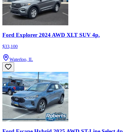
Ford Explorer 2024 AWD XLT SUV 4p.
$33,100
Waterloo, IL
Ford Escape Hybrid 2025 AWD ST-Line Select 4p