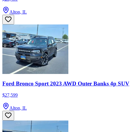
Alton, IL
Ford Bronco Sport 2023 AWD Outer Banks 4p SUV
$27,599
Alton, IL