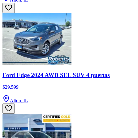
Ford Edge 2024 AWD SEL SUV 4 puertas
$29,599
Alton, IL