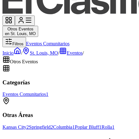
Otros Eventos
en St. Louis, MO
Eventos Comunitarios
Filtros
Inicio
/
St. Louis, MO
/
Eventos
/
Otros Eventos
Categorías
Eventos Comunitarios
1
Otras Áreas
Kansas City
2
Springfield
2
Columbia
1
Poplar Bluff
1
Rolla
1