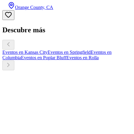
Orange County, CA
Descubre más
Eventos en Kansas City
Eventos en Springfield
Eventos en
Columbia
Eventos en Poplar Bluff
Eventos en Rolla