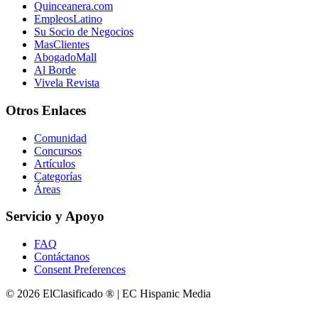
Quinceanera.com
EmpleosLatino
Su Socio de Negocios
MasClientes
AbogadoMall
Al Borde
Vivela Revista
Otros Enlaces
Comunidad
Concursos
Artículos
Categorías
Áreas
Servicio y Apoyo
FAQ
Contáctanos
Consent Preferences
© 2026 ElClasificado ® | EC Hispanic Media