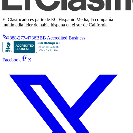
El Clasificado es parte de EC Hispanic Media, la compañía
multimedia líder de habla hispana en el sur de California.
888-277-4736
BBB Accredited Business
Facebook
X