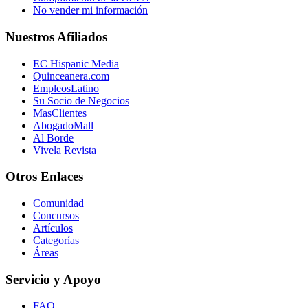
No vender mi información
Nuestros Afiliados
EC Hispanic Media
Quinceanera.com
EmpleosLatino
Su Socio de Negocios
MasClientes
AbogadoMall
Al Borde
Vivela Revista
Otros Enlaces
Comunidad
Concursos
Artículos
Categorías
Áreas
Servicio y Apoyo
FAQ