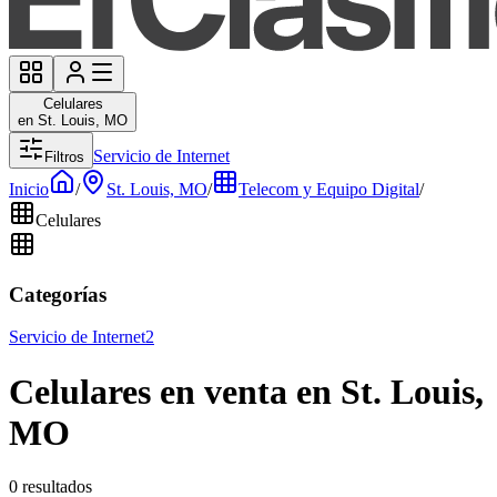
Celulares
en St. Louis, MO
Servicio de Internet
Filtros
Inicio
/
St. Louis, MO
/
Telecom y Equipo Digital
/
Celulares
Categorías
Servicio de Internet
2
Celulares en venta en St. Louis,
MO
0 resultados