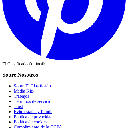
El Clasificado Online®
Sobre Nosotros
Sobre El Clasificado
Media Kits
Trabajos
Términos de servicio
Trust
Evite estafas y fraude
Política de privacidad
Política de cookies
Cumplimiento de la CCPA