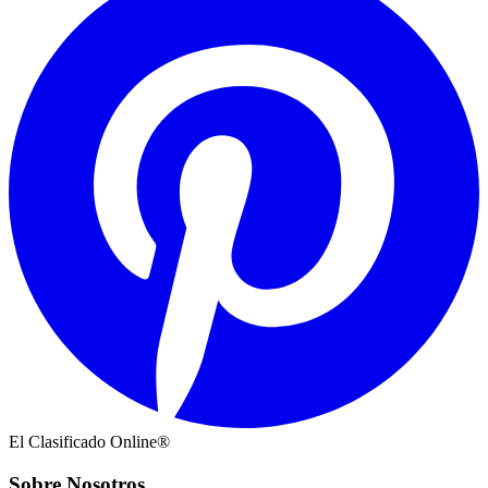
El Clasificado Online®
Sobre Nosotros