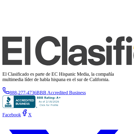
El Clasificado es parte de EC Hispanic Media, la compañía
multimedia líder de habla hispana en el sur de California.
888-277-4736
BBB Accredited Business
Facebook
X