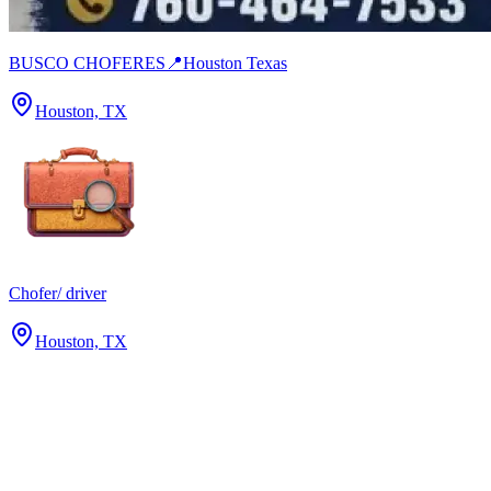
BUSCO CHOFERES📍Houston Texas
Houston, TX
Chofer/ driver
Houston, TX