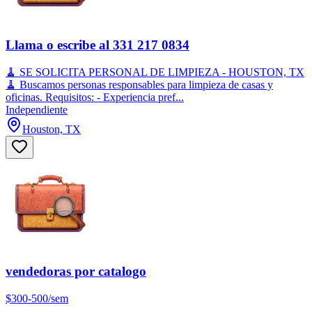
Llama o escribe al 331 217 0834
🧹 SE SOLICITA PERSONAL DE LIMPIEZA - HOUSTON, TX
🧹 Buscamos personas responsables para limpieza de casas y
oficinas. Requisitos: - Experiencia pref...
Independiente
Houston, TX
vendedoras por catalogo
$300-500/sem