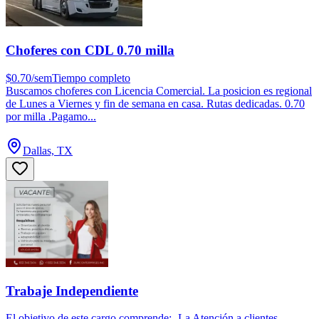
Choferes con CDL 0.70 milla
$0.70/sem
Tiempo completo
Buscamos choferes con Licencia Comercial. La posicion es regional
de Lunes a Viernes y fin de semana en casa. Rutas dedicadas. 0.70
por milla .Pagamo...
Dallas, TX
Trabaje Independiente
El objetivo de este cargo comprende:- La Atención a clientes