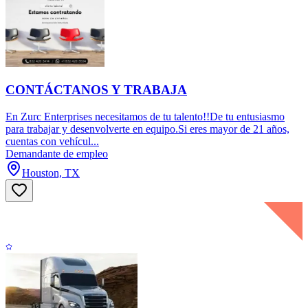
CONTÁCTANOS Y TRABAJA
En Zurc Enterprises necesitamos de tu talento!!De tu entusiasmo
para trabajar y desenvolverte en equipo.Si eres mayor de 21 años,
cuentas con vehícul...
Demandante de empleo
Houston, TX