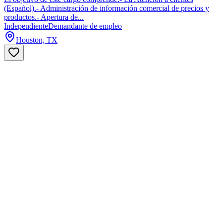
(Español).- Administración de información comercial de precios y
productos.- Apertura de...
Independiente
Demandante de empleo
Houston, TX