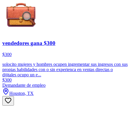
vendedores gana $300
$300
solocito mujeres y hombres ocupen ingrementar sus ingresos con sus
propias habilidades con o sin experienca en ventas directas o
dijitales ocupo un e...
$300
Demandante de empleo
Houston, TX