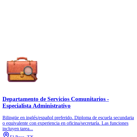
Departamento de Servicios Comunitarios -
Especialista Administrativo
Bilingüe en inglés/español preferido. Diploma de escuela secundaria
o equivalente con experiencia en oficina/secretaría. Las funciones
incluyen tarea...