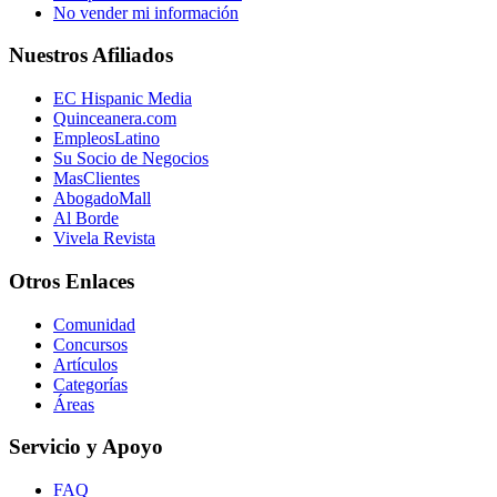
No vender mi información
Nuestros Afiliados
EC Hispanic Media
Quinceanera.com
EmpleosLatino
Su Socio de Negocios
MasClientes
AbogadoMall
Al Borde
Vivela Revista
Otros Enlaces
Comunidad
Concursos
Artículos
Categorías
Áreas
Servicio y Apoyo
FAQ