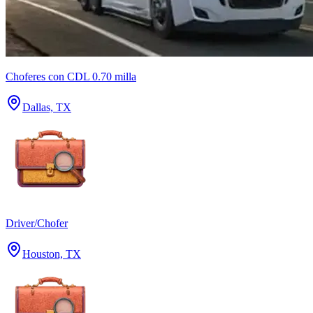
Choferes con CDL 0.70 milla
Dallas, TX
Driver/Chofer
Houston, TX