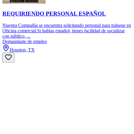
REQUIRIENDO PERSONAL ESPAÑOL
Nuestra Compañía se encuentra solicitando personal para trabajar en
Oficina comercial.Si hablas español, tienes facilidad de socializar
con público, ...
Demandante de empleo
Houston, TX