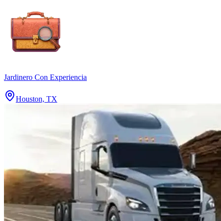
Jardinero Con Experiencia
Houston, TX