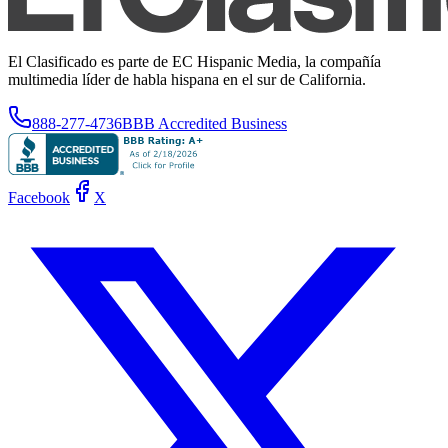
El Clasificado es parte de EC Hispanic Media, la compañía
multimedia líder de habla hispana en el sur de California.
888-277-4736
BBB Accredited Business
Facebook
X