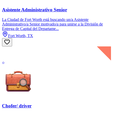
Asistente Administrativo Senior
La Ciudad de Fort Worth está buscando un/a Asistente
Administrativo/a Senior motivado/a para unirse a la División de
Entrega de Capital del Departame...
Fort Worth, TX
Chofer/ driver