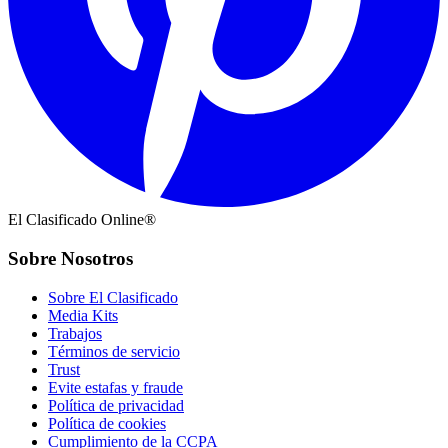
El Clasificado Online®
Sobre Nosotros
Sobre El Clasificado
Media Kits
Trabajos
Términos de servicio
Trust
Evite estafas y fraude
Política de privacidad
Política de cookies
Cumplimiento de la CCPA