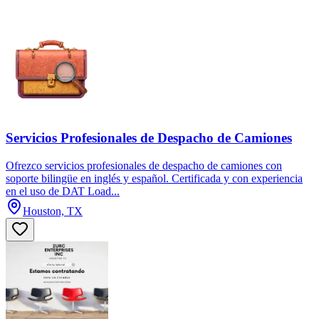
Servicios Profesionales de Despacho de Camiones
Ofrezco servicios profesionales de despacho de camiones con
soporte bilingüe en inglés y español. Certificada y con experiencia
en el uso de DAT Load...
Houston, TX