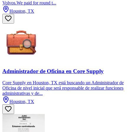
Volvos.We paid for round t...
Houston, TX
Administrador de Oficina en Core Supply
Core Supply en Houston, TX está buscando un Administrador de
Oficina de nivel inicial que será responsable de realizar funciones
administrativas y de...
Houston, TX