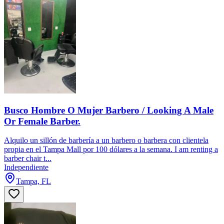
Busco Hombre O Mujer Barbero / Looking A Male
Or Female Barber.
Alquilo un sillón de barbería a un barbero o barbera con clientela
propia en el Tampa Mall por 100 dólares a la semana. I am renting a
barber chair t...
Independiente
Tampa, FL