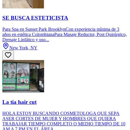
SE BUSCA ESTETICISTA
Para Spa en Sunset Park BrooklynCon experiencia mínima de 3
años en estética ColombianaPara Masaje Reductor, Post Quirúrgico,
Drenaje Linfático y uso...
New York, NY
La tia hair cut
HOLA ESTOY BUSCANDO COSMETOLOGA QUE SEPA
ASER CORTES DE MUJER Y HOMBRES QUE QUIERA
TRABAJAR TIEMPO COMPLETO O MEDIO TIEMPO DE 10
AM A 7 PM EN EL ÁREA...