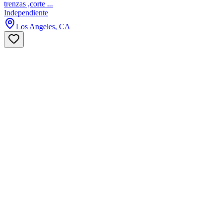
trenzas ,corte ...
Independiente
Los Angeles, CA