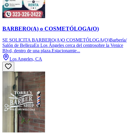
BARBERO(A) o COSMETÓLOGA(O)
SE SOLICITA BARBERO(A)O COSMETÓLOGA(O)Barbería/
Salón de BellezaEn Los Ángeles cerca del centrosobre la Venice
Blvd, dentro de una plaza.Estacionamie...
Los Angeles, CA