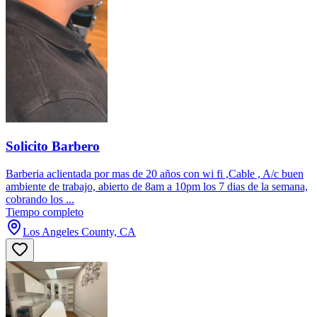
Solicito Barbero
Barberia aclientada por mas de 20 años con wi fi ,Cable , A/c buen
ambiente de trabajo, abierto de 8am a 10pm los 7 dias de la semana,
cobrando los ...
Tiempo completo
Los Angeles County, CA