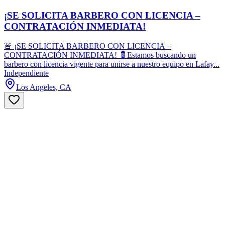
¡SE SOLICITA BARBERO CON LICENCIA –
CONTRATACIÓN INMEDIATA!
🚨 ¡SE SOLICITA BARBERO CON LICENCIA –
CONTRATACIÓN INMEDIATA! 💈Estamos buscando un
barbero con licencia vigente para unirse a nuestro equipo en Lafay...
Independiente
Los Angeles, CA