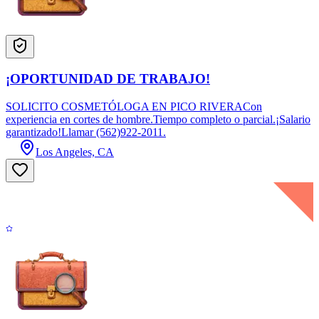
¡OPORTUNIDAD DE TRABAJO!
SOLICITO COSMETÓLOGA EN PICO RIVERACon
experiencia en cortes de hombre.Tiempo completo o parcial.¡Salario
garantizado!Llamar (562)922-2011.
Los Angeles, CA