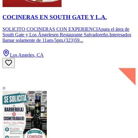
COCINERAS EN SOUTH GATE Y L.A.
SOLICITO COCINERAS CON EXPERIENCIApara el área de
South Gate y Los Ángelesen Restaurante Salvadoreño.Interesados
llamar solamente de 11am-5pm.(323)59...
Los Angeles, CA