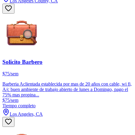
Los Angeles County, CA
Solicito Barbero
$75/sem
Barberia Aclientada establecida por mas de 20 años con cable, wi fi,
A/c buen ambiente de trabajo abierto de lunes a Domingo, pago el
75% mas propina...
$75/sem
Tiempo completo
Los Angeles, CA