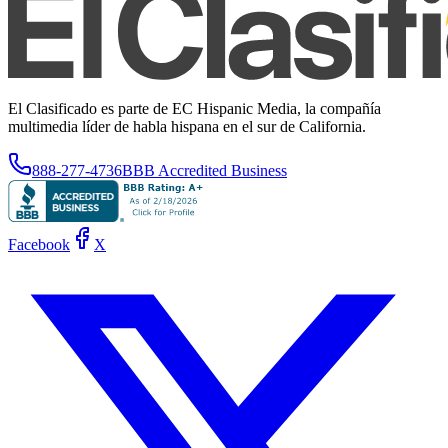
El Clasificado es parte de EC Hispanic Media, la compañía
multimedia líder de habla hispana en el sur de California.
888-277-4736
BBB Accredited Business
Facebook
X