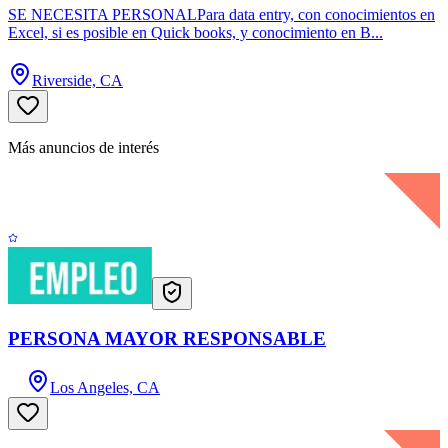
SE NECESITA PERSONALPara data entry, con conocimientos en
Excel, si es posible en Quick books, y conocimiento en B...
Riverside, CA
Más anuncios de interés
PERSONA MAYOR RESPONSABLE
Los Angeles, CA