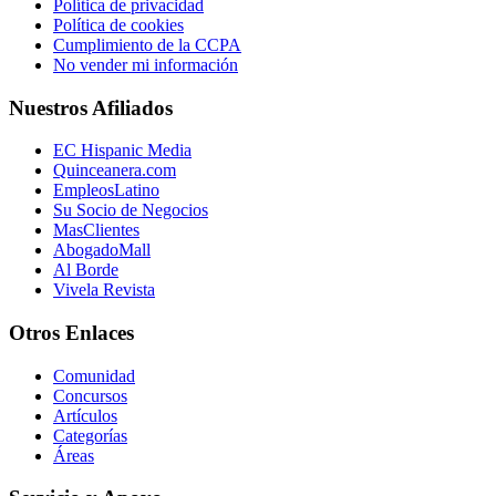
Política de privacidad
Política de cookies
Cumplimiento de la CCPA
No vender mi información
Nuestros Afiliados
EC Hispanic Media
Quinceanera.com
EmpleosLatino
Su Socio de Negocios
MasClientes
AbogadoMall
Al Borde
Vivela Revista
Otros Enlaces
Comunidad
Concursos
Artículos
Categorías
Áreas