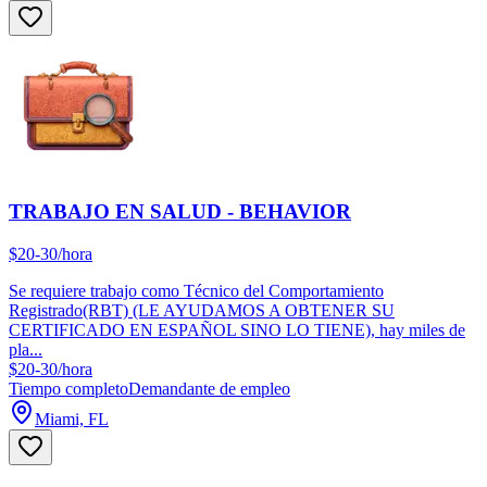
TRABAJO EN SALUD - BEHAVIOR
$20-30/hora
Se requiere trabajo como Técnico del Comportamiento
Registrado(RBT) (LE AYUDAMOS A OBTENER SU
CERTIFICADO EN ESPAÑOL SINO LO TIENE), hay miles de
pla...
$20-30/hora
Tiempo completo
Demandante de empleo
Miami, FL