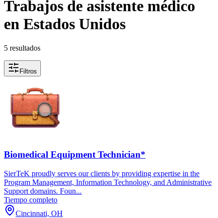
Trabajos de asistente médico
en Estados Unidos
5 resultados
Filtros
Biomedical Equipment Technician*
SierTeK proudly serves our clients by providing expertise in the
Program Management, Information Technology, and Administrative
Support domains. Foun...
Tiempo completo
Cincinnati, OH