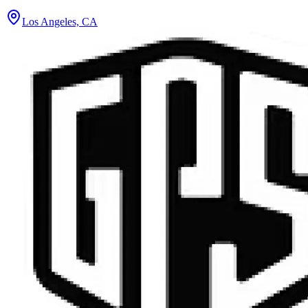
Los Angeles, CA