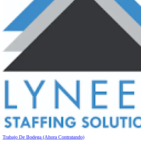
Trabajo De Bodega (Ahora Contratando)