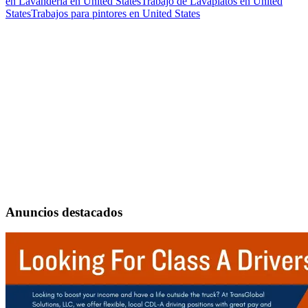
en Lavandería en United States
Trabajo de Lavaplatos en United
States
Trabajos para pintores en United States
Anuncios destacados