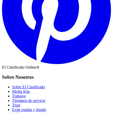
El Clasificado Online®
Sobre Nosotros
Sobre El Clasificado
Media Kits
Trabajos
Términos de servicio
Trust
Evite estafas y fraude