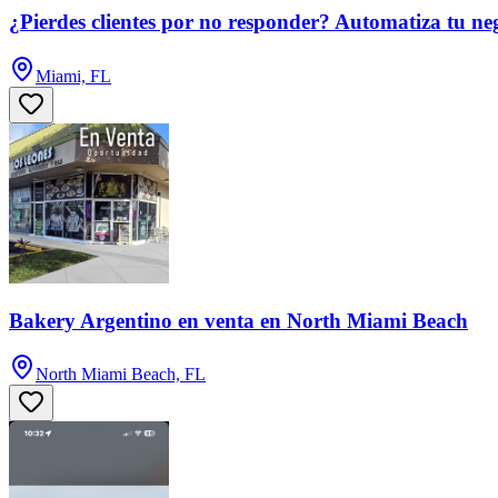
¿Pierdes clientes por no responder? Automatiza tu ne
Miami, FL
Bakery Argentino en venta en North Miami Beach
North Miami Beach, FL