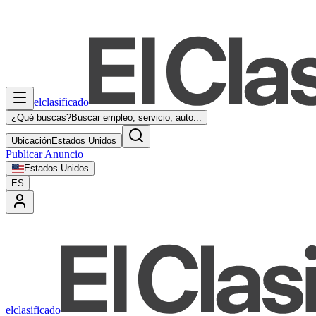
elclasificado
¿Qué buscas?
Buscar empleo, servicio, auto...
Ubicación
Estados Unidos
Publicar Anuncio
Estados Unidos
ES
elclasificado