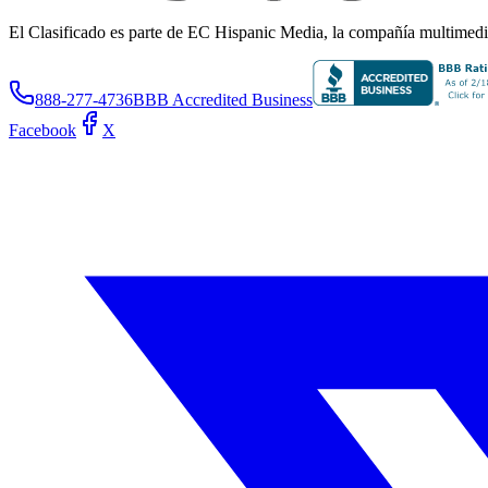
El Clasificado es parte de EC Hispanic Media, la compañía multimedia 
888-277-4736
BBB Accredited Business
Facebook
X