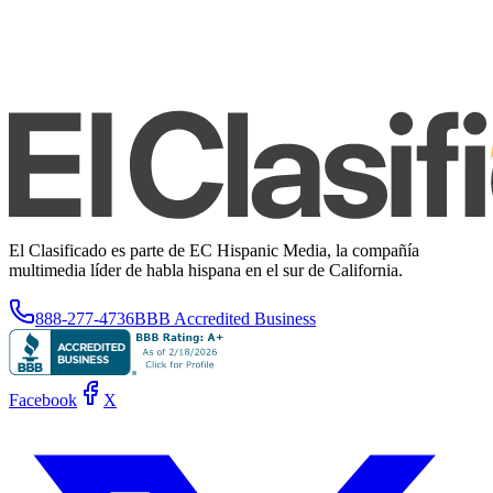
El Clasificado es parte de EC Hispanic Media, la compañía
multimedia líder de habla hispana en el sur de California.
888-277-4736
BBB Accredited Business
Facebook
X