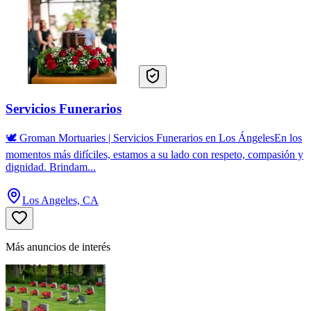
Servicios Funerarios
🕊️ Groman Mortuaries | Servicios Funerarios en Los ÁngelesEn los
momentos más difíciles, estamos a su lado con respeto, compasión y
dignidad. Brindam...
Los Angeles, CA
Más anuncios de interés