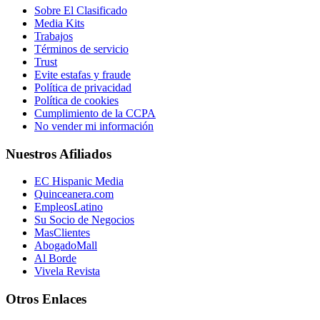
Sobre El Clasificado
Media Kits
Trabajos
Términos de servicio
Trust
Evite estafas y fraude
Política de privacidad
Política de cookies
Cumplimiento de la CCPA
No vender mi información
Nuestros Afiliados
EC Hispanic Media
Quinceanera.com
EmpleosLatino
Su Socio de Negocios
MasClientes
AbogadoMall
Al Borde
Vivela Revista
Otros Enlaces