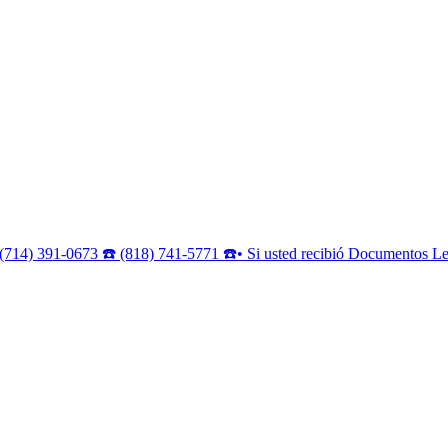
(714) 391-0673 ☎️ (818) 741-5771 ☎️• Si usted recibió Documentos Leg