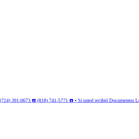
(714) 391-0673 ☎️ (818) 741-5771 ☎️ • Si usted recibió Documentos Le