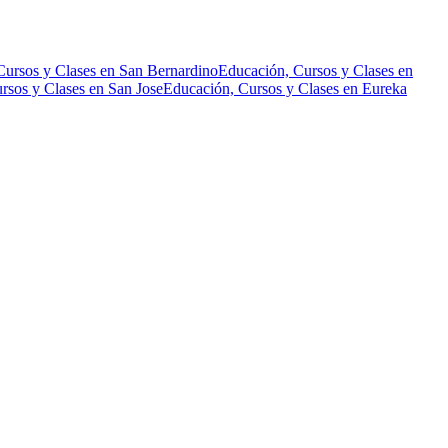
Cursos y Clases en San Bernardino
Educación, Cursos y Clases en
rsos y Clases en San Jose
Educación, Cursos y Clases en Eureka