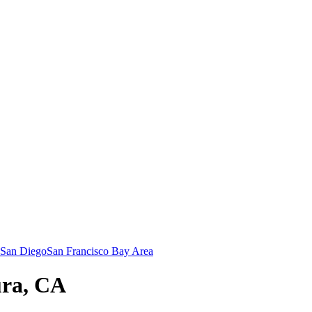
San Diego
San Francisco Bay Area
ura, CA