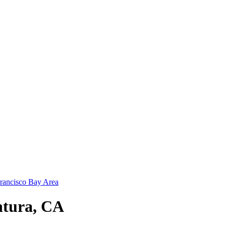
rancisco Bay Area
ntura, CA