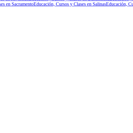
ses en Sacramento
Educación, Cursos y Clases en Salinas
Educación, Cu