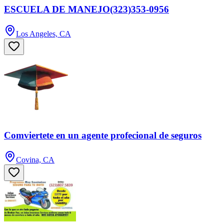
ESCUELA DE MANEJO(323)353-0956
Los Angeles, CA
Comviertete en un agente profecional de seguros
Covina, CA