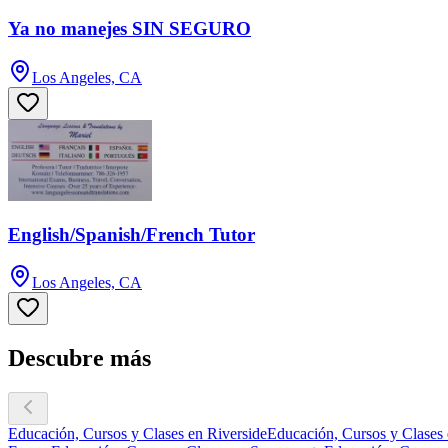
Ya no manejes SIN SEGURO
Los Angeles, CA
English/Spanish/French Tutor
Los Angeles, CA
Descubre más
Educación, Cursos y Clases en Riverside
Educación, Cursos y Clases 