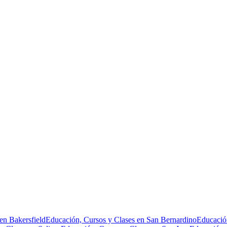
en Bakersfield
Educación, Cursos y Clases en San Bernardino
Educació