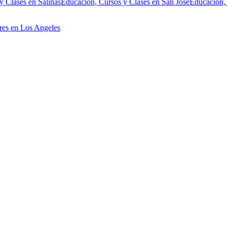
y Clases en Salinas
Educación, Cursos y Clases en San Jose
Educación, 
res en Los Angeles