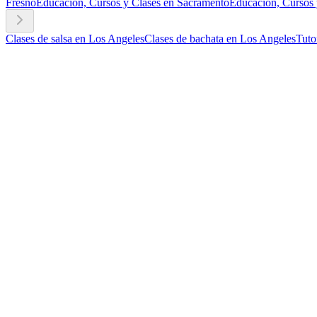
Fresno
Educación, Cursos y Clases en Sacramento
Educación, Cursos 
Clases de salsa en Los Angeles
Clases de bachata en Los Angeles
Tuto