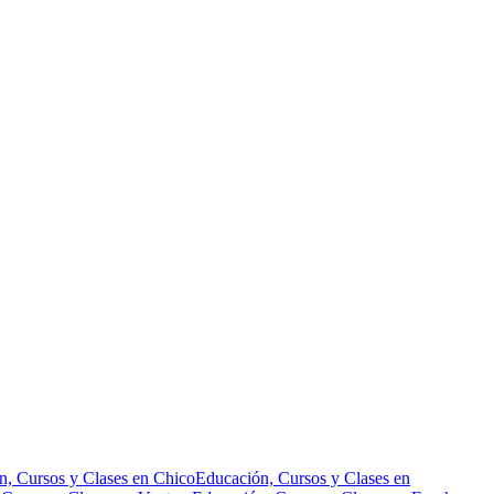
n, Cursos y Clases en Chico
Educación, Cursos y Clases en