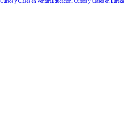
Cursos y Clases en Ventura
Educación, Cursos y Clases en Eureka