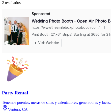
2 resultados
Party Rental
Tenemos puentes, mesas de sillas y calentadores, generadores y luces
Ventura, CA