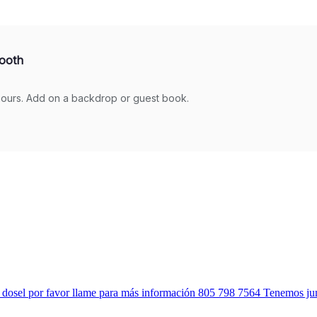
. dosel por favor llame para más información 805 798 7564 Tenemos jump