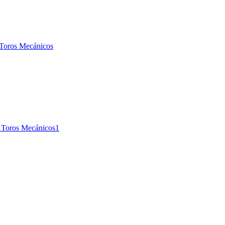
Toros Mecánicos
1
Toros Mecánicos
1