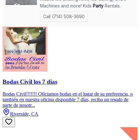
Bodas Civil los 7 dias
Bodas Civil!!!!!!! Oficiamos bodas en el lugar de su preferencia, o
también en nuestra oficina disponible 7 días, reciba un regalo de
parte de nosotr...
Riverside, CA