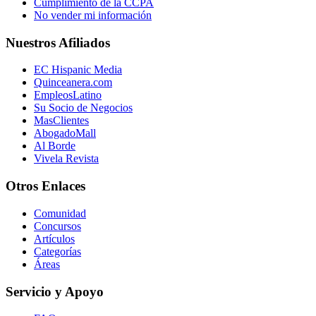
Cumplimiento de la CCPA
No vender mi información
Nuestros Afiliados
EC Hispanic Media
Quinceanera.com
EmpleosLatino
Su Socio de Negocios
MasClientes
AbogadoMall
Al Borde
Vivela Revista
Otros Enlaces
Comunidad
Concursos
Artículos
Categorías
Áreas
Servicio y Apoyo