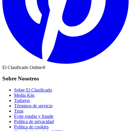
El Clasificado Online®
Sobre Nosotros
Sobre El Clasificado
Media Kits
Trabajos
Términos de servicio
Trust
Evite estafas y fraude
Política de privacidad
Política de cookies