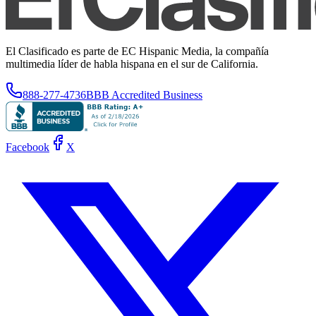
El Clasificado es parte de EC Hispanic Media, la compañía
multimedia líder de habla hispana en el sur de California.
888-277-4736
BBB Accredited Business
Facebook
X